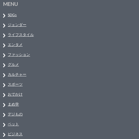
MENU
SDGs
ジェンダー
ライフスタイル
エンタメ
ファッション
グルメ
カルチャー
スポーツ
おでかけ
まめ学
デジもの
ペット
ビジネス