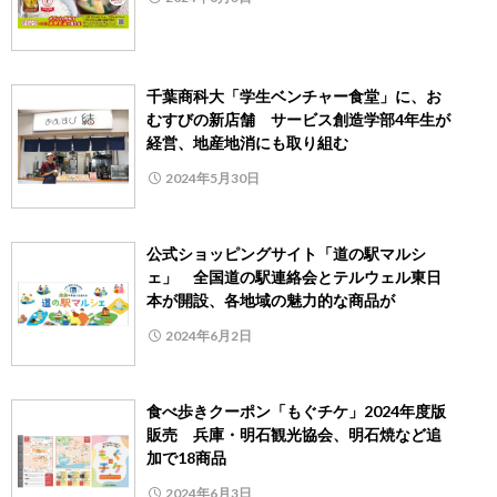
千葉商科大「学生ベンチャー食堂」に、お
むすびの新店舗 サービス創造学部4年生が
経営、地産地消にも取り組む
2024年5月30日
公式ショッピングサイト「道の駅マルシ
ェ」 全国道の駅連絡会とテルウェル東日
本が開設、各地域の魅力的な商品が
2024年6月2日
食べ歩きクーポン「もぐチケ」2024年度版
販売 兵庫・明石観光協会、明石焼など追
加で18商品
2024年6月3日