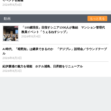
イベントを開催
2026年8月6日
動画
もっと見る
「100歳現役」目指すシニア1500人が集結 マンション管理代
務員イベント「うぇるねすシップ」
2026年8月4日
AI時代、「暗黙知」は継承できるのか 「デジブレ」説明会／ラウンドテーブ
ル
2026年8月3日
紀伊勝浦の魅力を堪能 ホテル浦島、日昇館をリニューアル
2026年8月3日