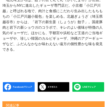
埼玉からNYに進出したギョーザ専門店だ。小京都「小江戸川
越」と呼ばれる地で、肉汁と食感にこだわり生み出したもちも
ちの「小江戸川越小籠包」を楽しめる。北越ぎょうざ（埼玉県
越谷市）からは、「岩下の新生姜（しょうが）餃子」。国産豚
肉と岩下の新ショウガのコラボで、キレのよい後味が特徴の人
気のギョーザだ。ほかにも、宇都宮や浜松など王道のご当地ギ
ョーザや、珍しい韓国のカルビギョーザ、沖縄のアグーギョー
ザなど、ふだんなかなか味わえない遠方の個性豊かな味を発見
できる。
関連記事