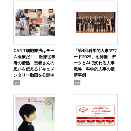
CAR T細胞療法はチー
「第4回科学的人事アワ
ム医療だ！ 医療従事
ード2025」を開催 デ
者の情熱、患者さんの
ータとAIで変わる人事
思いを伝えるドキュメ
戦略 科学的人事の最
ンタリー動画を公開中
新事例
PR
PR