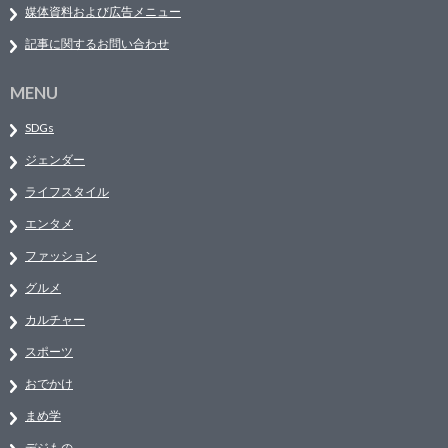
媒体資料および広告メニュー
記事に関するお問い合わせ
MENU
SDGs
ジェンダー
ライフスタイル
エンタメ
ファッション
グルメ
カルチャー
スポーツ
おでかけ
まめ学
デジもの