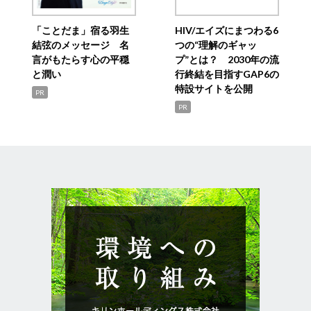
「ことだま」宿る羽生
HIV/エイズにまつわる6
結弦のメッセージ 名
つの“理解のギャッ
言がもたらす心の平穏
プ”とは？ 2030年の流
と潤い
行終結を目指すGAP6の
特設サイトを公開
PR
PR