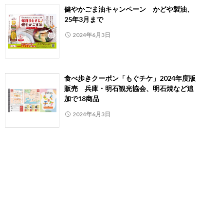
健やかごま油キャンペーン かどや製油、
25年3月まで
2024年6月3日
食べ歩きクーポン「もぐチケ」2024年度版
販売 兵庫・明石観光協会、明石焼など追
加で18商品
2024年6月3日