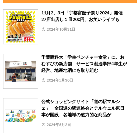
11月2、3日「宇都宮餃子祭り2024」開催
27店出店し１皿200円、お笑いライブも
2024年10月31日
千葉商科大「学生ベンチャー食堂」に、お
むすびの新店舗 サービス創造学部4年生が
経営、地産地消にも取り組む
2024年5月30日
公式ショッピングサイト「道の駅マルシ
ェ」 全国道の駅連絡会とテルウェル東日
本が開設、各地域の魅力的な商品が
2024年6月2日