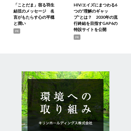
「ことだま」宿る羽生
HIV/エイズにまつわる6
結弦のメッセージ 名
つの“理解のギャッ
言がもたらす心の平穏
プ”とは？ 2030年の流
と潤い
行終結を目指すGAP6の
特設サイトを公開
PR
PR