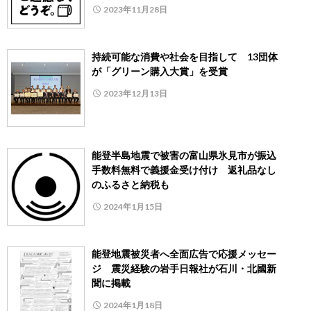
2023年11月28日
持続可能な消費や社会を目指して 13団体
が「グリーン購入大賞」を受賞
2023年12月13日
能登半島地震で被害の富山県氷見市が振込
手数料無料で義援金受け付け 返礼品なし
のふるさと納税も
2024年1月15日
能登地震被災者へ全面広告で応援メッセー
ジ 震災経験の岩手日報社が石川・北國新
聞に掲載
2024年1月18日