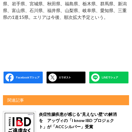
県、岩手県、宮城県、秋田県、福島県、栃木県、群馬県、新潟
県、富山県、石川県、福井県、山梨県、岐阜県、愛知県、三重
県の1道15県。エリアは今後、順次拡大予定という。
関連記事
炎症性腸疾患が感じる“見えない壁”の解消
を アッヴィの「I know IBD プロジェク
ト」が「ACCシルバー」受賞