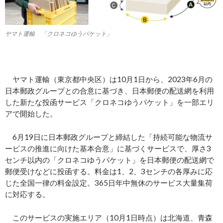
ヤマト運輸 「クロネコゆうパケット」
ヤマト運輸（東京都中央区）は10月1日から、2023年6月の
日本郵政グループとの合意に基づき、日本郵便の配送網を利用
した新たな投函サービス「クロネコゆうパケット」を一部エリ
アで開始した。
6月19日に日本郵政グループと締結した「持続可能な物流サ
ービスの推進に向けた基本合意」に基づくサービスで、厚さ3
センチ以内の「クロネコゆうパケット」を日本郵便の配送網で
郵便受けなどに投函する。料金は1、2、3センチの各厚みに応
じた全国一律の料金設定。365日年中無休のサービス大量集荷
に対応する。
このサービスの実施エリア（10月1日時点）は北海道、青森