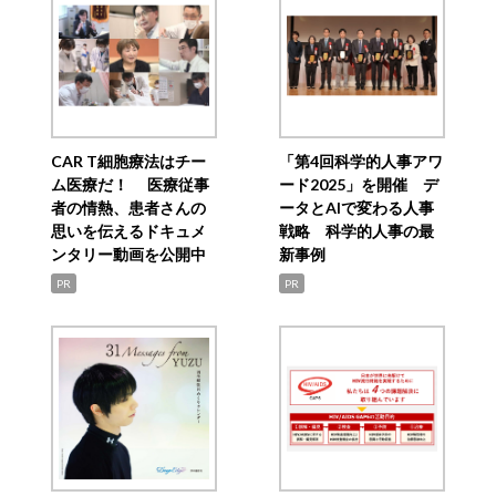
CAR T細胞療法はチー
「第4回科学的人事アワ
ム医療だ！ 医療従事
ード2025」を開催 デ
者の情熱、患者さんの
ータとAIで変わる人事
思いを伝えるドキュメ
戦略 科学的人事の最
ンタリー動画を公開中
新事例
PR
PR