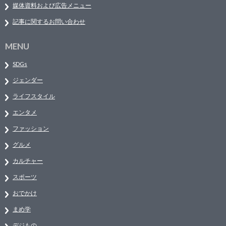
媒体資料および広告メニュー
記事に関するお問い合わせ
MENU
SDGs
ジェンダー
ライフスタイル
エンタメ
ファッション
グルメ
カルチャー
スポーツ
おでかけ
まめ学
デジもの