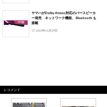
ヤマハがDolby Atmos対応のバースピーカ
ー発売 ネットワーク機能、 Bluetooth も
搭載
2023年11月29日
レコメンド