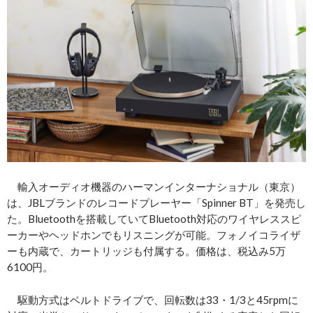
輸入オーディオ機器のハーマンインターナショナル（東京）
は、JBLブランドのレコードプレーヤー「Spinner BT」を発売し
た。Bluetoothを搭載していてBluetooth対応のワイヤレススピ
ーカーやヘッドホンでもリスニングが可能。フォノイコライザ
ーも内蔵で、カートリッジも付属する。価格は、税込み5万
6100円。
駆動方式はベルトドライブで、回転数は33・1/3と45rpmに