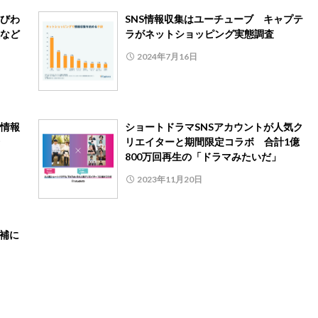
びわ
SNS情報収集はユーチューブ キャプテ
など
ラがネットショッピング実態調査
2024年7月16日
情報
ショートドラマSNSアカウントが人気ク
介
リエイターと期間限定コラボ 合計1億
800万回再生の「ドラマみたいだ」
2023年11月20日
候補に