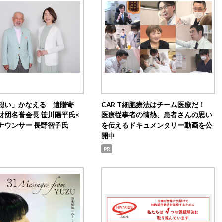
想い」かなえる 遺贈寄
CAR T細胞療法はチーム医療だ！
財団名誉会長 笹川陽平氏×
医療従事者の情熱、患者さんの思い
ナウンサー 長野智子氏
を伝えるドキュメンタリー動画を公
開中
PR