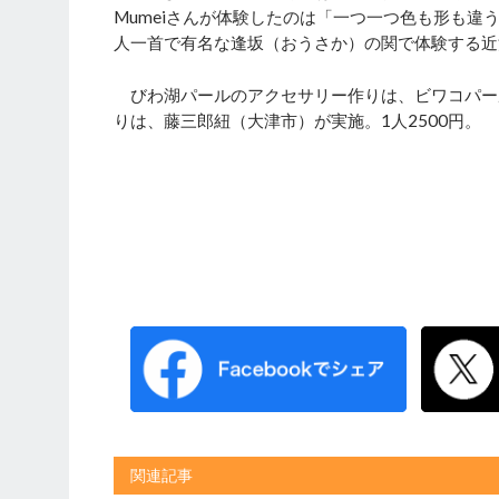
Mumeiさんが体験したのは「一つ一つ色も形も
人一首で有名な逢坂（おうさか）の関で体験する近
びわ湖パールのアクセサリー作りは、ビワコパール
りは、藤三郎紐（大津市）が実施。1人2500円。
関連記事