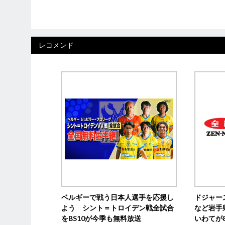
レコメンド
ベルギーで戦う日本人選手を応援し
ドジャー
よう シント＝トロイデン戦全試合
など岩手
をBS10が今季も無料放送
いわてが8