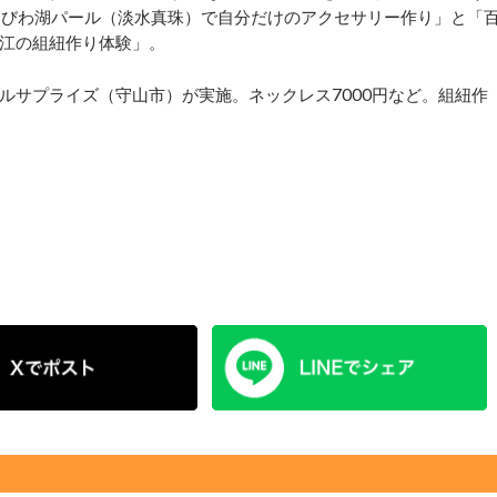
違うびわ湖パール（淡水真珠）で自分だけのアクセサリー作り」と「
江の組紐作り体験」。
サプライズ（守山市）が実施。ネックレス7000円など。組紐作