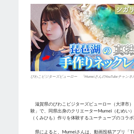
びわこビジターズビューロー 「MumeiさんのYouTubeチャ
滋賀県のびわこビジターズビューロー（大津市）
験」で、同県出身のクリエーターMumei（むめい
（くみひも）作りを体験するユーチューブのコラボ
県によると、Mumeiさんは、動画投稿アプリ「Ti