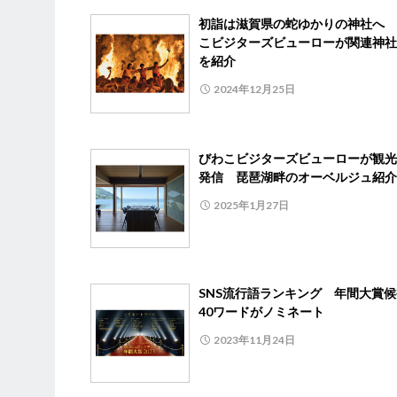
初詣は滋賀県の蛇ゆかりの神社へ 
こビジターズビューローが関連神社
を紹介
2024年12月25日
びわこビジターズビューローが観光
発信 琵琶湖畔のオーベルジュ紹
2025年1月27日
SNS流行語ランキング 年間大賞
40ワードがノミネート
2023年11月24日