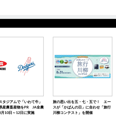
スタジアムで「いわて牛」
旅の思い出を五・七・五で！ エー
県産農畜産物をPR JA全農
スが「かばんの日」に合わせ「旅行
月10日～12日に実施
川柳コンテスト」を開催