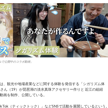
ンネルで公開中のコラボ動画」
は、観光や地場産業などに関する体験を発信する「シガリズム体
）さん（19）が琵琶湖の淡水真珠アクセサリー作りと 近江の組紐
動画を制作、公開している。
kTok（ティックトック）」などSNSで活動を展開しているという