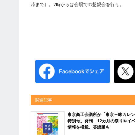
時まで）。7時からは会場での懇親会を行う。
関連記事
東京商工会議所が「東京三昧カレン
特別号」発刊 12カ月の祭りやイ
情報を掲載、英語版も