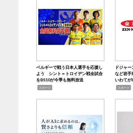
ベルギーで戦う日本人選手を応援し
ドジャー
よう シント＝トロイデン戦全試合
など岩手
をBS10が今季も無料放送
いわてが8
,
,
,
スポーツ
スポーツ