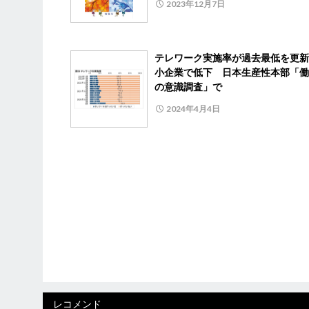
2023年12月7日
テレワーク実施率が過去最低を更新
小企業で低下 日本生産性本部「働
の意識調査」で
2024年4月4日
レコメンド