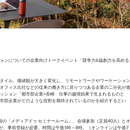
ョンについての企業向けトークイベント「競争力&協創力を高める
。
タイル、価値観が大きく変化し、リモートワークやワーケーショ
オフィス出社などの従来の働き方に戻りつつある企業の二分化が
ッション「都市部企業×長崎 仕事の越境効果で生まれるものと
市部企業がどのような役割を期待されているのかを紹介するとい
の「メディアドゥ セミナールーム」。会場参加（定員40人）と
が、事前登録が必要。時間は午後5時～8時。（オンラインは午後7