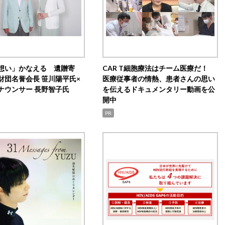
想い」かなえる 遺贈寄
CAR T細胞療法はチーム医療だ！
財団名誉会長 笹川陽平氏×
医療従事者の情熱、患者さんの思い
ナウンサー 長野智子氏
を伝えるドキュメンタリー動画を公
開中
PR