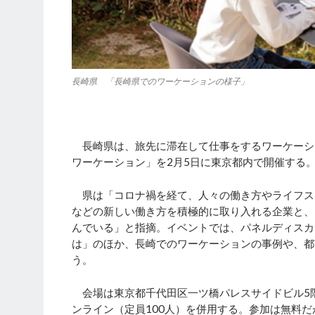
長崎県 「長崎県でのワーケーションの様子」
長崎県は、旅先に滞在して仕事をするワーケーシ
ワーケーション」を2月5日に東京都内で開催する
県は「コロナ禍を経て、人々の働き方やライフス
などの新しい働き方を積極的に取り入れる企業と、
んでいる」と指摘。イベントでは、パネルディスカ
は」のほか、長崎でのワーケーションの事例や、都
う。
会場は東京都千代田区一ツ橋パレスサイドビル5階
ンライン（定員100人）を併用する。参加は無料だ