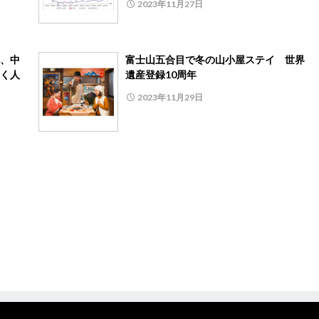
2023年11月27日
、中
富士山五合目で冬の山小屋ステイ 世界
く人
遺産登録10周年
2023年11月29日