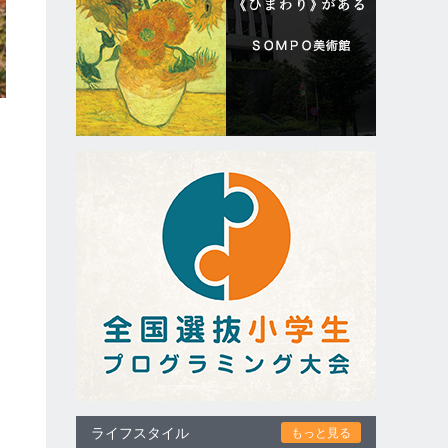
ン
進
オ
ライフスタイル
もっと見る