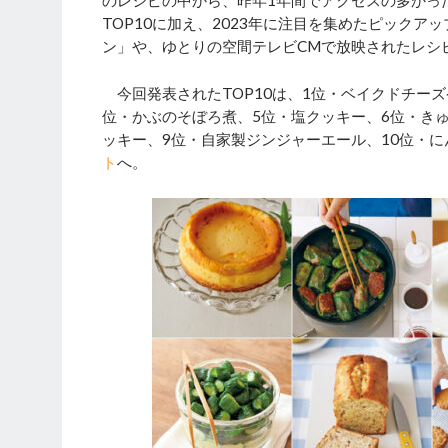
のレシピの中から、昨年1年間でアクセスの多かっ
TOP10に加え、2023年に注目を集めたピックアッ
ン」や、ゆとりの空間テレビCMで放映されたレシ
今回発表されたTOP10は、1位・ベイクドチーズ
位・かぶのそぼろ煮、5位・塩クッキー、6位・き
ッキー、9位・自家製ジンジャーエール、10位・
ト
へ。