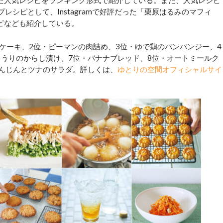
た人気レシピをランキング形式で紹介している。また、人気レシピ
プレシピとして、Instagramで好評だった「栗原はるみのマフィ
ピなども紹介している。
ケーキ、2位・ピーマンの肉詰め、3位・ゆで鶏のバンバンジー、4
ゅうりのからし漬け、7位・バナナブレッド、8位・オートミールク
にんじんとツナのサラダ。詳しくは、
ゆとりの空間オフィシャルサイ