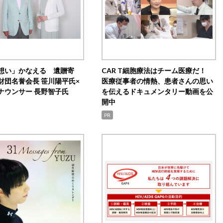
想い」かなえる 遺贈寄
CAR T細胞療法はチーム医療だ！
財団名誉会長 笹川陽平氏×
医療従事者の情熱、患者さんの思い
ナウンサー 長野智子氏
を伝えるドキュメンタリー動画を公
開中
PR