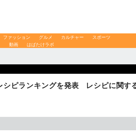
ファッション
グルメ
カルチャー
スポーツ
ス
動画
はばたけラボ
レシピランキングを発表 レシピに関す