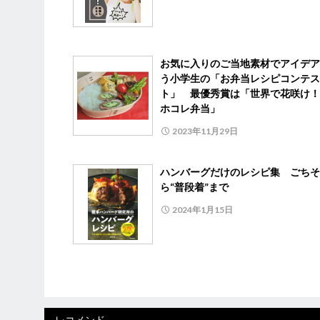
お気に入りのご当地素材でアイデア
う小学生の「お弁当レシピコンテス
ト」 最優秀賞は「世界で花咲け！
ホコレ弁当」
2023年11月29日
ハンバーグだけのレシピ集 ごちそ
ら“普段着”まで
2024年1月15日
レコメンド