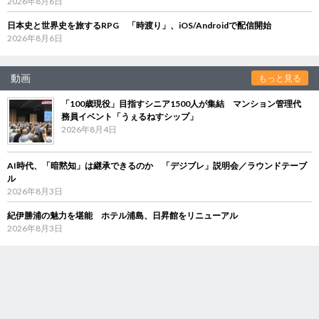
2026年8月6日
日本史と世界史を旅するRPG 「時渡り」、iOS/Androidで配信開始
2026年8月6日
動画
もっと見る
「100歳現役」目指すシニア1500人が集結 マンション管理代
務員イベント「うぇるねすシップ」
2026年8月4日
AI時代、「暗黙知」は継承できるのか 「デジブレ」説明会／ラウンドテーブ
ル
2026年8月3日
紀伊勝浦の魅力を堪能 ホテル浦島、日昇館をリニューアル
2026年8月3日