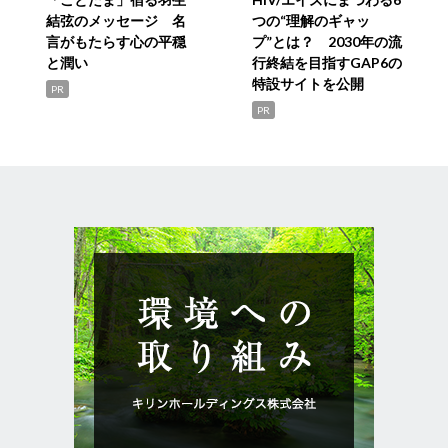
結弦のメッセージ 名
つの“理解のギャッ
言がもたらす心の平穏
プ”とは？ 2030年の流
と潤い
行終結を目指すGAP6の
特設サイトを公開
PR
PR