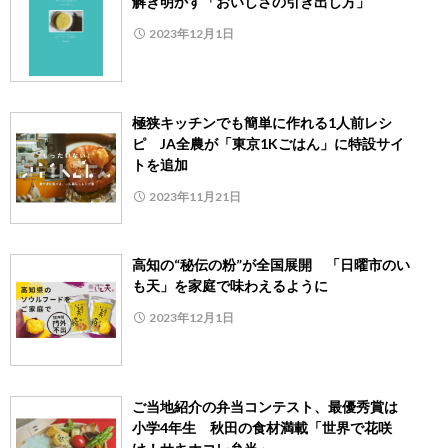
解き明かす「おいしさの引き出し方」
2023年12月1日
極狭キッチンでも簡単に作れる1人前レシ
ピ JA全農が「東京1Kごはん」に特設サイ
トを追加
2023年11月21日
高知の“秘伝の粉”が全国展開 「日曜市のい
も天」を家庭で味わえるように
2023年12月1日
ご当地紹介の弁当コンテスト、最優秀賞は
小学4年生 秋田の食材満載「世界で花咲