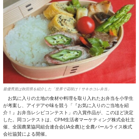
最優秀賞は秋田県を紹介した「世界で花咲け！サキホコレ弁当」
お気に入りの土地の食材や料理を取り入れたお弁当を小学生
が考案し、アイデアや味を競う「『お気に入りのご当地を紹
介！』お弁当レシピコンテスト」の入賞作品が、このほど決定
した。同コンテストは、CPM生活者マーケティング株式会社主
催、全国農業協同組合連合会(JA全農)と全農パールライス株式
会社協賛による開催。