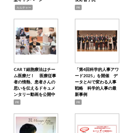
,
カルチャー
PR
CAR T細胞療法はチー
「第4回科学的人事アワ
ム医療だ！ 医療従事
ード2025」を開催 デ
者の情熱、患者さんの
ータとAIで変わる人事
思いを伝えるドキュメ
戦略 科学的人事の最
ンタリー動画を公開中
新事例
PR
PR