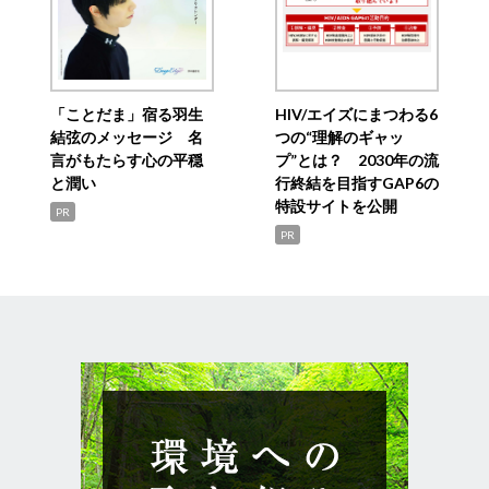
「ことだま」宿る羽生
HIV/エイズにまつわる6
結弦のメッセージ 名
つの“理解のギャッ
言がもたらす心の平穏
プ”とは？ 2030年の流
と潤い
行終結を目指すGAP6の
特設サイトを公開
PR
PR