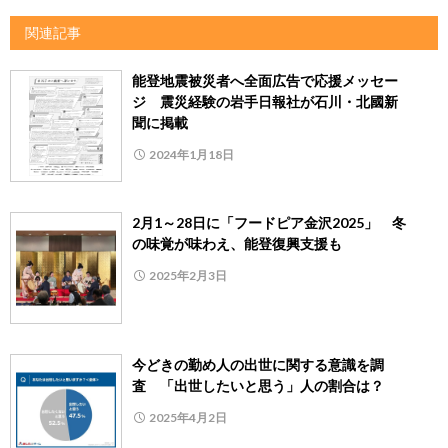
関連記事
能登地震被災者へ全面広告で応援メッセー
ジ 震災経験の岩手日報社が石川・北國新
聞に掲載
2024年1月18日
2月1～28日に「フードピア金沢2025」 冬
の味覚が味わえ、能登復興支援も
2025年2月3日
今どきの勤め人の出世に関する意識を調
査 「出世したいと思う」人の割合は？
2025年4月2日