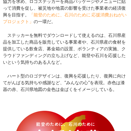
協力を求め、ロゴステッカーを商品パッケージやメニューに貼
って消費を促し、被災地や地震の影響を受けた事業者の経済復
興を目指す。
「能登のために、石川のために 応援消費おねがい
プロジェクト」
の一環だ。
ステッカーを無料でダウンロードして使えるのは、石川県産
品を加工した商品を販売している事業者や、石川県産の食材を
提供している飲食店、募金箱の設置、ボランティアの実施、ク
ラウドファンディングの立ち上げなど、能登や石川を応援した
いという気持ちのある人など。
ハート型のロゴデザインは、復興を応援したり、復興に向け
てがんばる気持ちや感謝など、“みんなの心”を表現。赤色は漆
器の赤、石川県地図の金色は金ぱくをイメージしている。