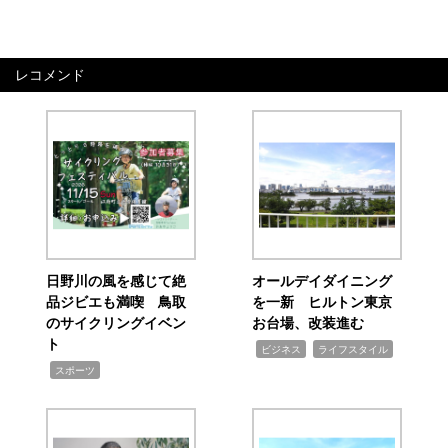
レコメンド
日野川の風を感じて絶
オールデイダイニング
品ジビエも満喫 鳥取
を一新 ヒルトン東京
のサイクリングイベン
お台場、改装進む
ト
,
,
ビジネス
ライフスタイル
,
スポーツ