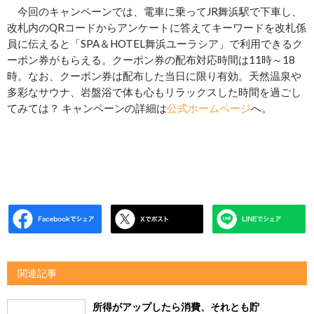
今回のキャンペーンでは、電車に乗ってJR舞浜駅で下車し、
改札内のQRコードからアンケートに答えてキーワードを改札係
員に伝えると「SPA＆HOTEL舞浜ユーラシア」で利用できるク
ーポン券がもらえる。クーポン券の配布対応時間は11時～18
時。なお、クーポン券は配布した当日に限り有効。天然温泉や
多彩なサウナ、岩盤浴で体も心もリラックスした時間を過ごし
てみては？ キャンペーンの詳細は
公式ホームページ
へ。
関連記事
所得がアップしたら消費、それとも貯