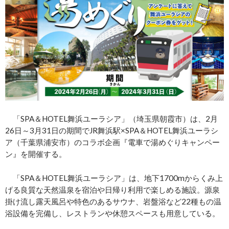
「SPA＆HOTEL舞浜ユーラシア」（埼玉県朝霞市）は、2月
26日～3月31日の期間でJR舞浜駅×SPA＆HOTEL舞浜ユーラシ
ア（千葉県浦安市）のコラボ企画『電車で湯めぐりキャンペー
ン』を開催する。
「SPA＆HOTEL舞浜ユーラシア」は、地下1700mからくみ上
げる良質な天然温泉を宿泊や日帰り利用で楽しめる施設。源泉
掛け流し露天風呂や特色のあるサウナ、岩盤浴など22種もの温
浴設備を完備し、レストランや休憩スペースも用意している。