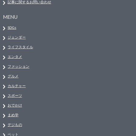
記事に関するお問い合わせ
MENU
SDGs
ジェンダー
ライフスタイル
エンタメ
ファッション
グルメ
カルチャー
スポーツ
おでかけ
まめ学
デジもの
ペット