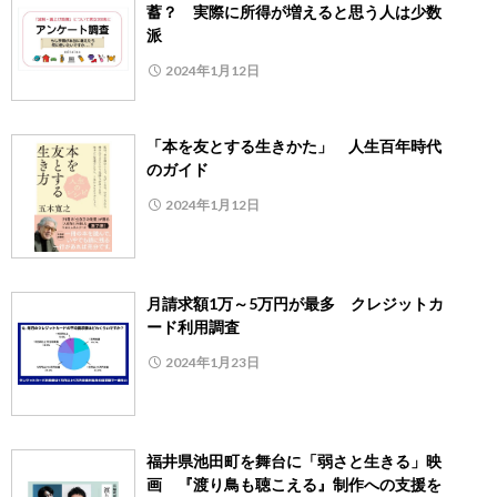
蓄？ 実際に所得が増えると思う人は少数
派
2024年1月12日
「本を友とする生きかた」 人生百年時代
のガイド
2024年1月12日
月請求額1万～5万円が最多 クレジットカ
ード利用調査
2024年1月23日
福井県池田町を舞台に「弱さと生きる」映
画 『渡り鳥も聴こえる』制作への支援を