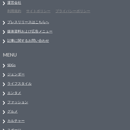
運営会社
利用規約
サイトポリシー
プライバシーポリシー
プレスリリースはこちらへ
媒体資料および広告メニュー
記事に関するお問い合わせ
MENU
SDGs
ジェンダー
ライフスタイル
エンタメ
ファッション
グルメ
カルチャー
スポーツ