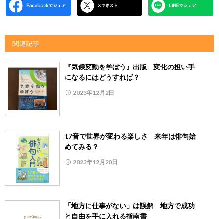
関連記事
『気候変動を学ぼう』出版 変化の担い手
になるにはどうすれば？
2023年12月2日
17音で世界が変わる楽しさ 来年は俳句始
めてみる？
2023年12月20日
「地方に仕事がない」は誤解 地方で成功
と自由を手に入れる指南書