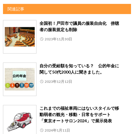
関連記事
全国初！戸田市で議員の服装自由化 傍聴
者の服装規定も削除
2023年11月30日
自分の受給額を知っている？ 公的年金に
関して50代2000人に聞きました。
2023年12月12日
これまでの福祉車両にはないスタイルで移
動弱者の観光・移動・日常をサポート
「東京オートサロン2024」で展示発表
2024年1月11日