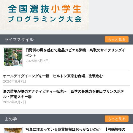
ライフスタイル
もっと見る
日野川の風を感じて絶品ジビエも満喫 鳥取のサイクリングイ
ベント
2026年8月7日
オールデイダイニングを一新 ヒルトン東京お台場、改装進む
2026年8月7日
夏の苗場が夏のアクティビティー拡充へ 四季の各魅力を創出プリンスホテ
ル・苗場スキー場
2026年8月7日
まめ学
もっと見る
写真に埋まっている位置情報はおっかないのか 【岡嶋教授の