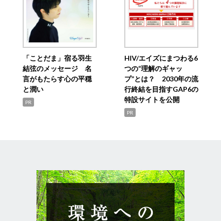
「ことだま」宿る羽生
HIV/エイズにまつわる6
結弦のメッセージ 名
つの“理解のギャッ
言がもたらす心の平穏
プ”とは？ 2030年の流
と潤い
行終結を目指すGAP6の
特設サイトを公開
PR
PR