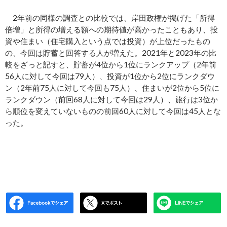
2年前の同様の調査との比較では、岸田政権が掲げた「所得
倍増」と所得の増える額への期待値が高かったこともあり、投
資や住まい（住宅購入という点では投資）が上位だったもの
の、今回は貯蓄と回答する人が増えた。2021年と2023年の比
較をざっと記すと、貯蓄が4位から1位にランクアップ（2年前
56人に対して今回は79人）、投資が1位から2位にランクダウ
ン（2年前75人に対して今回も75人）、住まいが2位から5位に
ランクダウン（前回68人に対して今回は29人）、旅行は3位か
ら順位を変えていないものの前回60人に対して今回は45人とな
った。