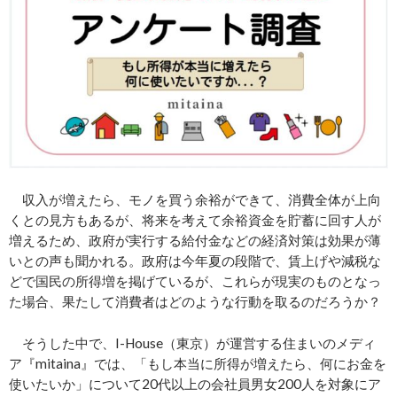
収入が増えたら、モノを買う余裕ができて、消費全体が上向
くとの見方もあるが、将来を考えて余裕資金を貯蓄に回す人が
増えるため、政府が実行する給付金などの経済対策は効果が薄
いとの声も聞かれる。政府は今年夏の段階で、賃上げや減税な
どで国民の所得増を掲げているが、これらが現実のものとなっ
た場合、果たして消費者はどのような行動を取るのだろうか？
そうした中で、I-House（東京）が運営する住まいのメディ
ア『mitaina』では、「もし本当に所得が増えたら、何にお金を
使いたいか」について20代以上の会社員男女200人を対象にア