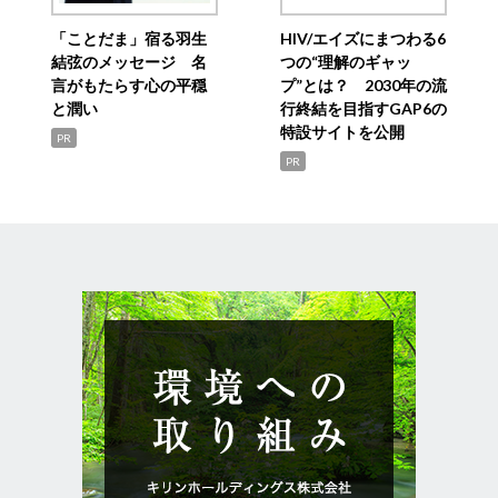
「ことだま」宿る羽生
HIV/エイズにまつわる6
結弦のメッセージ 名
つの“理解のギャッ
言がもたらす心の平穏
プ”とは？ 2030年の流
と潤い
行終結を目指すGAP6の
特設サイトを公開
PR
PR