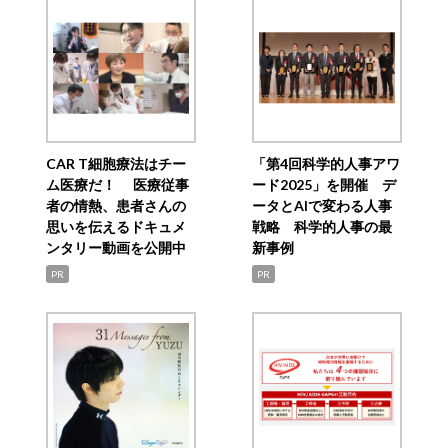
CAR T細胞療法はチー
「第4回科学的人事アワ
ム医療だ！ 医療従事
ード2025」を開催 デ
者の情熱、患者さんの
ータとAIで変わる人事
思いを伝えるドキュメ
戦略 科学的人事の最
ンタリー動画を公開中
新事例
PR
PR