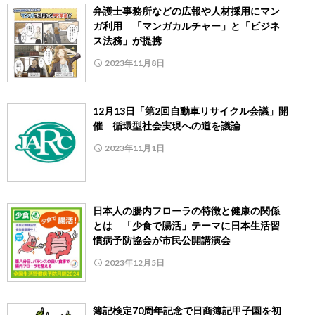
弁護士事務所などの広報や人材採用にマン
ガ利用 「マンガカルチャー」と「ビジネ
ス法務」が提携
2023年11月8日
12月13日「第2回自動車リサイクル会議」開
催 循環型社会実現への道を議論
2023年11月1日
日本人の腸内フローラの特徴と健康の関係
とは 「少食で腸活」テーマに日本生活習
慣病予防協会が市民公開講演会
2023年12月5日
簿記検定70周年記念で日商簿記甲子園を初