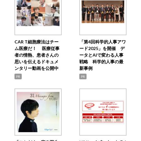
CAR T細胞療法はチー
「第4回科学的人事アワ
ム医療だ！ 医療従事
ード2025」を開催 デ
者の情熱、患者さんの
ータとAIで変わる人事
思いを伝えるドキュメ
戦略 科学的人事の最
ンタリー動画を公開中
新事例
PR
PR