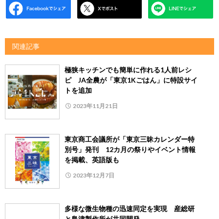
関連記事
極狭キッチンでも簡単に作れる1人前レシ
ピ JA全農が「東京1Kごはん」に特設サイ
トを追加
2023年11月21日
東京商工会議所が「東京三昧カレンダー特
別号」発刊 12カ月の祭りやイベント情報
を掲載、英語版も
2023年12月7日
多様な微生物種の迅速同定を実現 産総研
と島津製作所が共同開発