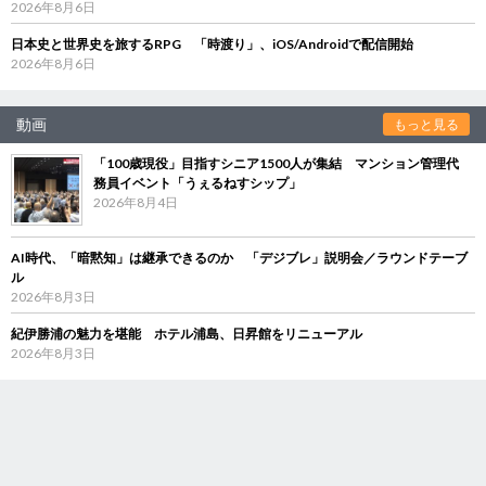
2026年8月6日
日本史と世界史を旅するRPG 「時渡り」、iOS/Androidで配信開始
2026年8月6日
動画
もっと見る
「100歳現役」目指すシニア1500人が集結 マンション管理代
務員イベント「うぇるねすシップ」
2026年8月4日
AI時代、「暗黙知」は継承できるのか 「デジブレ」説明会／ラウンドテーブ
ル
2026年8月3日
紀伊勝浦の魅力を堪能 ホテル浦島、日昇館をリニューアル
2026年8月3日