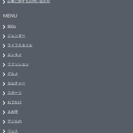
記事に関するお問い合わせ
MENU
SDGs
ジェンダー
ライフスタイル
エンタメ
ファッション
グルメ
カルチャー
スポーツ
おでかけ
まめ学
デジもの
ペット