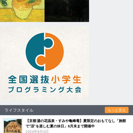
ライフスタイル
もっと見る
【京都 湯の花温泉・すみや亀峰菴】夏限定のおもてなし「旅館
で“涼”を楽しむ夏の休日」8月末まで開催中
2026年8月6日