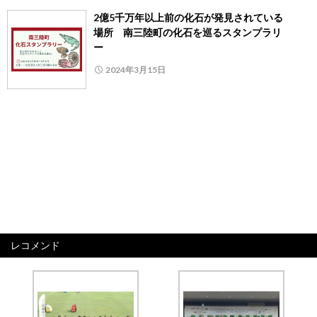
2億5千万年以上前の化石が発見されている
場所 南三陸町の化石を巡るスタンプラリ
ー
2024年3月15日
レコメンド