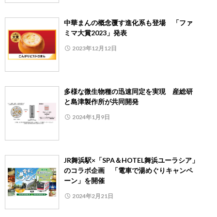
中華まんの概念覆す進化系も登場 「ファ
ミマ大賞2023」発表
2023年12月12日
多様な微生物種の迅速同定を実現 産総研
と島津製作所が共同開発
2024年1月9日
JR舞浜駅×「SPA＆HOTEL舞浜ユーラシア」
のコラボ企画 「電車で湯めぐりキャンペ
ーン」を開催
2024年2月21日