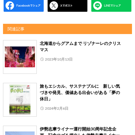
関連記事
北海道からグアムまで リゾナーレのクリス
マス
2023年10月13日
旅もエシカル、サステナブルに 新しい気
づきや発見、価値ある出会いがある「夢の
休日」
2024年2月6日
伊勢志摩ライナー運行開始30周年記念企