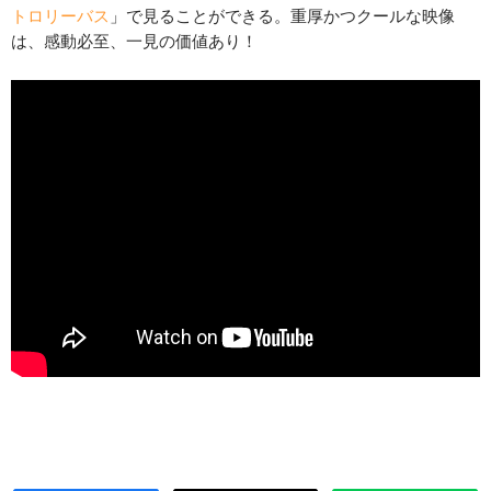
トロリーバス
」で見ることができる。重厚かつクールな映像
は、感動必至、一見の価値あり！