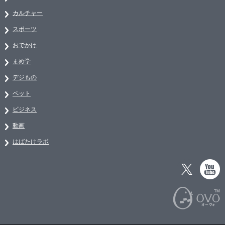
カルチャー
スポーツ
おでかけ
まめ学
デジもの
ペット
ビジネス
動画
はばたけラボ