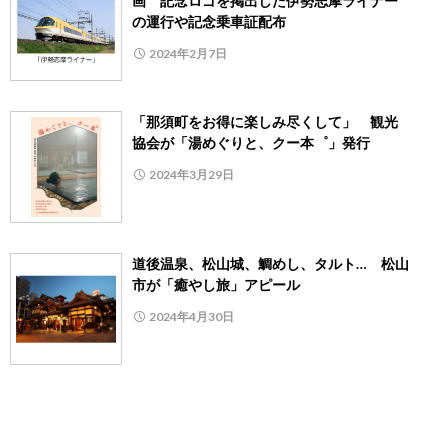
画 記念ロゴを掲出した伊勢志摩ライナー
の運行や記念乗車証配布
2024年2月7日
「那須町をお得に楽しみ尽くして」 観光
協会が「湯めぐりと、クー本゜」発行
2024年3月29日
道後温泉、松山城、鯛めし、タルト… 松山
市が「癒やし旅」アピール
2024年4月30日