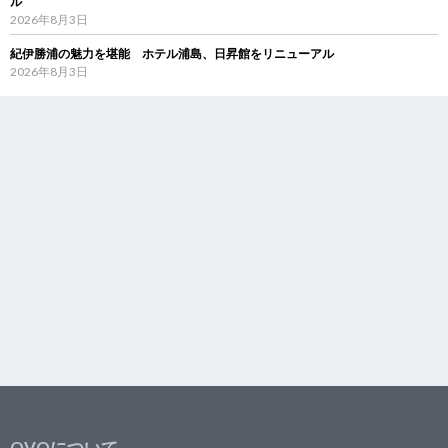
ル
2026年8月3日
紀伊勝浦の魅力を堪能 ホテル浦島、日昇館をリニューアル
2026年8月3日
OVOについて