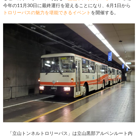
今年の11月30日に最終運行を迎えることになり、6月1日から
トロリーバスの魅力を堪能できるイベント
を開催する。
「立山トンネルトロリーバス」は立山黒部アルペンルート内