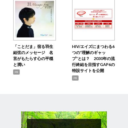
「ことだま」宿る羽生
HIV/エイズにまつわる6
結弦のメッセージ 名
つの“理解のギャッ
言がもたらす心の平穏
プ”とは？ 2030年の流
と潤い
行終結を目指すGAP6の
特設サイトを公開
PR
PR