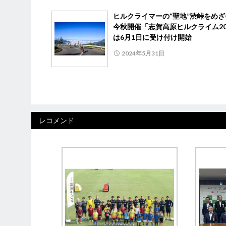
ヒルクライマーの“聖地”渋峠をめ
今秋開催「志賀高原ヒルクライム20
は6月1日に受け付け開始
2024年5月31日
レコメンド