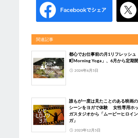
関連記事
都心でお仕事前の月1リフレッシュ
町Morning Yoga」、6月から定期
2024年6月5日
誰もが一度は見たことのある映画の
シーンをヨガで体験 女性専用ホ
ガスタジオから「ムービーヒロイン
ガ」
2023年12月5日