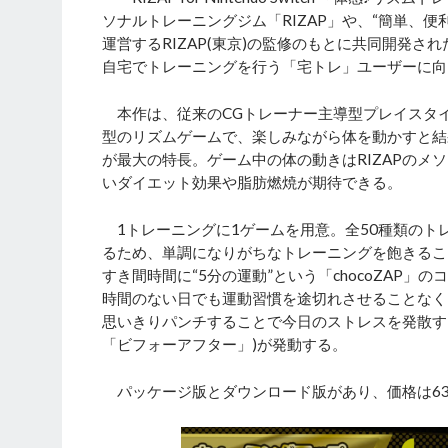
ソナルトレーニングジム「RIZAP」や、“簡単、便
運営するRIZAP(東京)の監修のもとに共同開発
自宅でトレーニングを行う「宅トレ」ユーザーに向
本作は、従来のCGトレーナー主導型プレイスタ
型のリズムゲームで、楽しみながら体を動かすと結
が最大の特長。ゲーム中の体の動きはRIZAPの
いダイエット効果や脂肪燃焼が期待できる。
1トレーニングに1ゲームを用意。全50種類のト
るため、単調になりがちなトレーニングを飽きるこ
すき間時間に“5分の運動”という「chocoZAP」
時間のない日でも運動習慣を途切れさせることなく
思いきりパンチすることで今日のストレスを発散す
「ビフォーアフター」)が発動する。
パッケージ版とダウンロード版があり、価格は6380円(