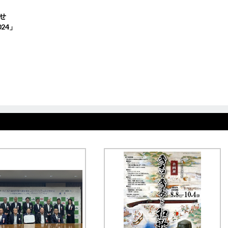
ざせ
24」