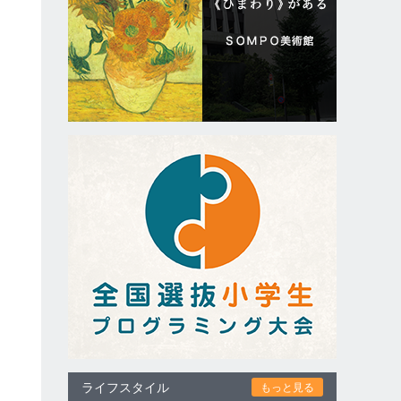
と
良
た
ライフスタイル
もっと見る