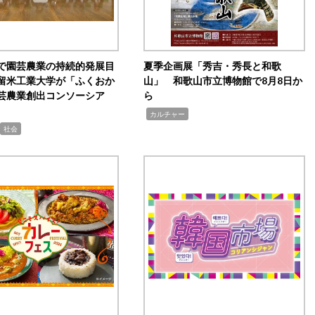
で園芸農業の持続的発展目
夏季企画展「秀吉・秀長と和歌
留米工業大学が「ふくおか
山」 和歌山市立博物館で8月8日か
芸農業創出コンソーシア
ら
,
カルチャー
社会