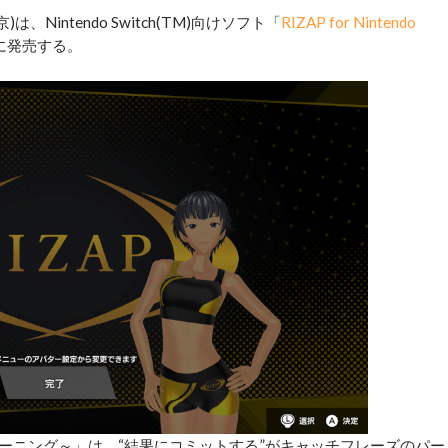
)は、Nintendo Switch(TM)向けソフト「
RIZAP for Nintendo
日に発売する。
感♪リズムトレーニング～」は、“結果にコミットする”がキャッチフレーズのパー