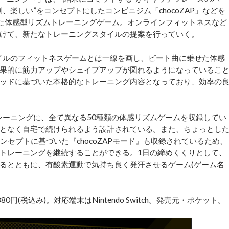
利、楽しい”をコンセプトにしたコンビニジム「chocoZAP」などを
された体感型リズムトレーニングゲーム。オンラインフィットネスなど
けて、新たなトレーニングスタイルの提案を行っていく。
イルのフィットネスゲームとは一線を画し、ビート曲に乗せた体感
果的に筋力アップやシェイプアップが図れるようになっているこ
メソッドに基づいた本格的なトレーニング内容となっており、効率の
レーニングに、全て異なる50種類の体感リズムゲームを収録してい
となく自宅で続けられるよう設計されている。また、ちょっとし
のコンセプトに基づいた『chocoZAPモード』も収録されているため、
トレーニングを継続することができる。1日の締めくくりとして、
るとともに、有酸素運動で気持ち良く発汗させるゲーム(ゲーム名
税込み)。対応端末はNintendo Switch。発売元・ポケット。