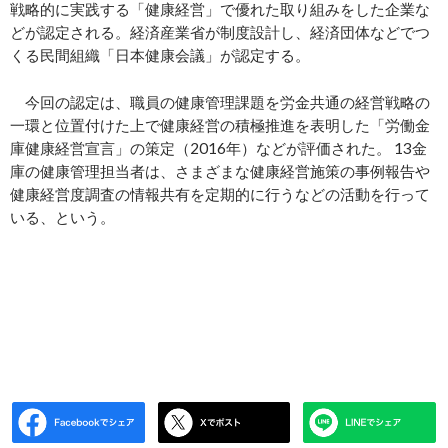
戦略的に実践する「健康経営」で優れた取り組みをした企業な
どが認定される。経済産業省が制度設計し、経済団体などでつ
くる民間組織「日本健康会議」が認定する。
今回の認定は、職員の健康管理課題を労金共通の経営戦略の
一環と位置付けた上で健康経営の積極推進を表明した「労働金
庫健康経営宣言」の策定（2016年）などが評価された。 13金
庫の健康管理担当者は、さまざまな健康経営施策の事例報告や
健康経営度調査の情報共有を定期的に行うなどの活動を行って
いる、という。