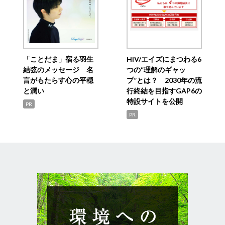
「ことだま」宿る羽生
HIV/エイズにまつわる6
結弦のメッセージ 名
つの“理解のギャッ
言がもたらす心の平穏
プ”とは？ 2030年の流
と潤い
行終結を目指すGAP6の
特設サイトを公開
PR
PR