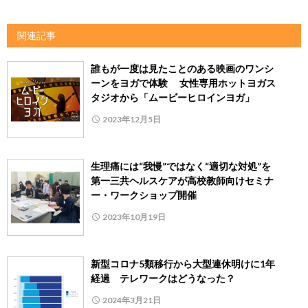
関連記事
誰もが一度は見たことのある映画のワンシ
ーンをヨガで体験 女性専用ホットヨガス
タジオから「ムービーヒロインヨガ」
2023年12月5日
生理痛には“我慢”ではなく“適切な対処”を
第一三共ヘルスケアが⾼校教師向けセミナ
ー・ワークショップ開催
2023年10月19日
新型コロナ5類移行から大型連休明けに1年
経過 テレワークはどうなった？
2024年3月21日