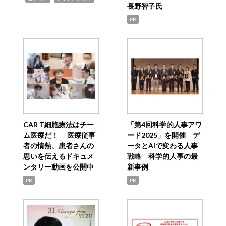
長野智子氏
PR
CAR T細胞療法はチー
「第4回科学的人事アワ
ム医療だ！ 医療従事
ード2025」を開催 デ
者の情熱、患者さんの
ータとAIで変わる人事
思いを伝えるドキュメ
戦略 科学的人事の最
ンタリー動画を公開中
新事例
PR
PR