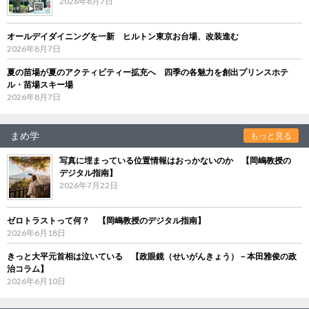
2026年8月7日
オールデイダイニングを一新 ヒルトン東京お台場、改装進む
2026年8月7日
夏の苗場が夏のアクティビティー拡充へ 四季の各魅力を創出プリンスホテ
ル・苗場スキー場
2026年8月7日
まめ学
もっと見る
写真に埋まっている位置情報はおっかないのか 【岡嶋教授の
デジタル指南】
2026年7月22日
ゼロトラストって何？ 【岡嶋教授のデジタル指南】
2026年6月18日
きっと大平元首相は泣いている 【政眼鏡（せいがんきょう）－本田雅俊の政
治コラム】
2026年6月10日