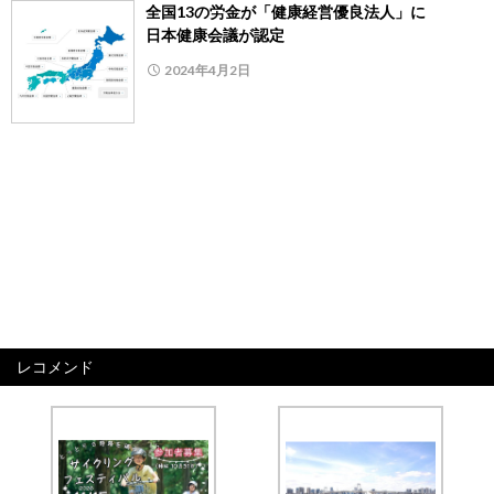
全国13の労金が「健康経営優良法人」に
日本健康会議が認定
2024年4月2日
レコメンド