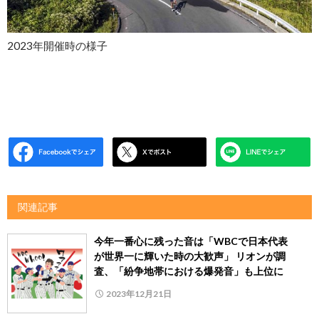
2023年開催時の様子
関連記事
今年一番心に残った音は「WBCで日本代表
が世界一に輝いた時の大歓声」 リオンが調
査、「紛争地帯における爆発音」も上位に
2023年12月21日