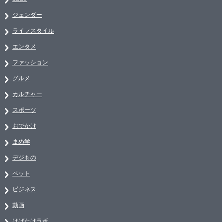
ジェンダー
ライフスタイル
エンタメ
ファッション
グルメ
カルチャー
スポーツ
おでかけ
まめ学
デジもの
ペット
ビジネス
動画
はばたけラボ