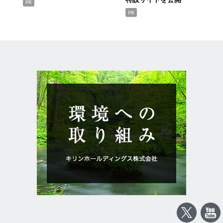
PR
PR