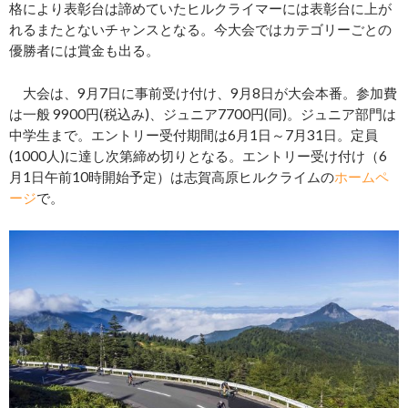
格により表彰台は諦めていたヒルクライマーには表彰台に上が
れるまたとないチャンスとなる。今大会ではカテゴリーごとの
優勝者には賞金も出る。
大会は、9月7日に事前受け付け、9月8日が大会本番。参加費
は一般 9900円(税込み)、ジュニア7700円(同)。ジュニア部門は
中学生まで。エントリー受付期間は6月1日～7月31日。定員
(1000人)に達し次第締め切りとなる。エントリー受け付け（6
月1日午前10時開始予定）は志賀高原ヒルクライムの
ホームペ
ージ
で。