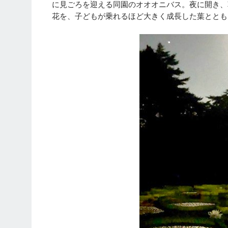
に見ごろを迎える同園のオオオニバス。夜に開き、
花を、子どもが乗れるほど大きく成長した葉ととも