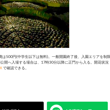
加費は500円(中学生以下は無料)。一般開園終了後、入園エリアを制
公開へ入場する場合は、17時30分以降に正門から入る。開花状況
X
で確認できる。