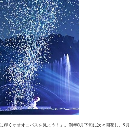
月夜に輝くオオオニバスを見よう！」。例年8月下旬に次々開花し、9