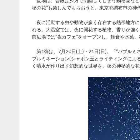
夏場は、普段は夕方で閉園してしまう動物園など
秘の花”も楽しんでもらおうと、東京都調布市の神
夜に活動する虫や動物が多く存在する熱帯地方に
れる。大温室では、夜に開花する植物、香りが強く
前広場では“夜カフェ”をオープンし、軽食や氷菓
第1弾は、7月20日(土)・21日(日)。「“バブ
ブルミネーション(シャボン玉とライティングによ
く噴水が作り出す幻想的な世界を、夜の神秘的な花