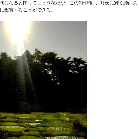
朝になると閉じてしまう花だが、この2日間は、月夜に輝く純白の
に鑑賞することができる。