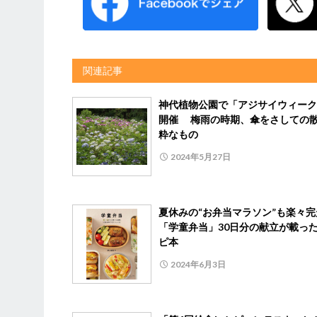
関連記事
神代植物公園で「アジサイウィーク
開催 梅雨の時期、傘をさしての
粋なもの
2024年5月27日
夏休みの“お弁当マラソン”も楽々
「学童弁当」30日分の献立が載っ
ピ本
2024年6月3日