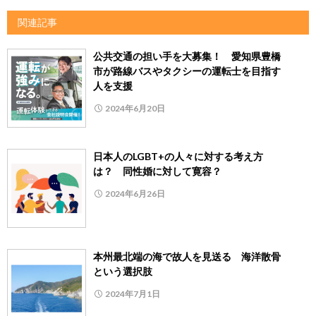
関連記事
公共交通の担い手を大募集！ 愛知県豊橋
市が路線バスやタクシーの運転士を目指す
人を支援
2024年6月20日
日本人のLGBT+の人々に対する考え方
は？ 同性婚に対して寛容？
2024年6月26日
本州最北端の海で故人を見送る 海洋散骨
という選択肢
2024年7月1日