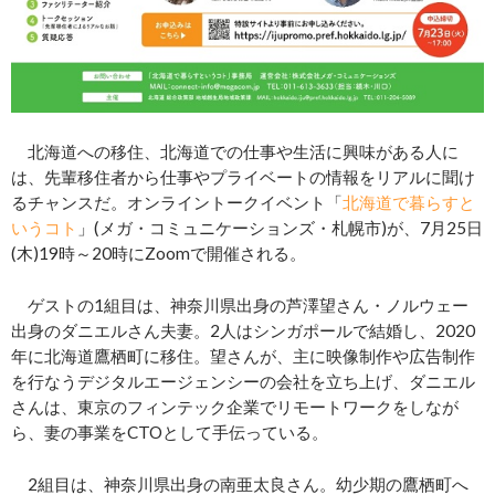
北海道への移住、北海道での仕事や生活に興味がある人に
は、先輩移住者から仕事やプライベートの情報をリアルに聞け
るチャンスだ。オンライントークイベント「
北海道で暮らすと
いうコト
」(メガ・コミュニケーションズ・札幌市)が、7月25日
(木)19時～20時にZoomで開催される。
ゲストの1組目は、神奈川県出身の芦澤望さん・ノルウェー
出身のダニエルさん夫妻。2人はシンガポールで結婚し、2020
年に北海道鷹栖町に移住。望さんが、主に映像制作や広告制作
を行なうデジタルエージェンシーの会社を立ち上げ、ダニエル
さんは、東京のフィンテック企業でリモートワークをしなが
ら、妻の事業をCTOとして手伝っている。
2組目は、神奈川県出身の南亜太良さん。幼少期の鷹栖町へ