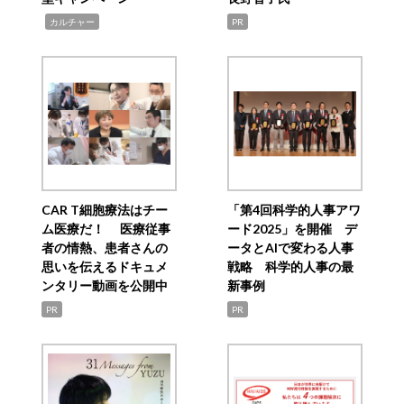
,
カルチャー
PR
CAR T細胞療法はチー
「第4回科学的人事アワ
ム医療だ！ 医療従事
ード2025」を開催 デ
者の情熱、患者さんの
ータとAIで変わる人事
思いを伝えるドキュメ
戦略 科学的人事の最
ンタリー動画を公開中
新事例
PR
PR