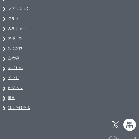
ファッション
グルメ
カルチャー
スポーツ
おでかけ
まめ学
デジもの
ペット
ビジネス
動画
はばたけラボ