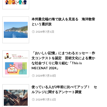
本州最北端の海で故人を見送る 海洋散骨
という選択肢
2024年7月1日
「おいしい記憶」にまつわるエッセー・作
文コンテストを認定 芸術文化による豊か
な社会づくりに取り組む「This is
MECENAT 2024」
2024年7月10日
使っている人が2年前に比べてアップ！ セ
ルフレジに関するアンケート調査
2024年7月11日