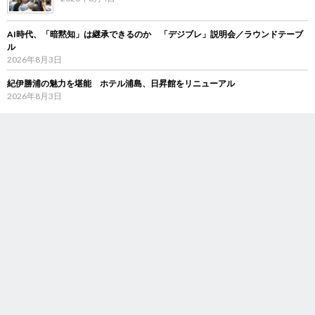
AI時代、「暗黙知」は継承できるのか 「デジブレ」説明会／ラウンドテーブ
ル
2026年8月3日
紀伊勝浦の魅力を堪能 ホテル浦島、日昇館をリニューアル
2026年8月3日