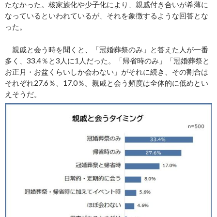
たなかった。核家族化や少子化により、親戚付き合いが希薄に
なっているといわれているが、それを象徴するような回答とな
った。
親戚と会う時を聞くと、「冠婚葬祭のみ」と答えた人が一番
多く、33.4％と3人に1人だった。「帰省時のみ」「冠婚葬祭と
お正月・お盆くらいしか会わない」がそれに続き、その割合は
それぞれ27.6％、17.0％。親戚と会う頻度は全体的に低めとい
えそうだ。