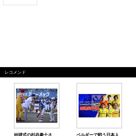
レコメンド
始球式の杉谷拳士さ
ベルギーで戦う日本人