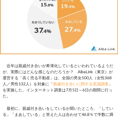
近年は親戚付き合いが希薄化しているといわれているようだ
が、実際にはどんな感じなのだろうか？ AlbaLink（東京）が
運営する「高く売る不動産」は、全国の男女500人（女性368
人／男性132人）を対象に「
親戚付き合いに関する意識調査
」
を実施した。インターネット調査は7月5日～6日の期間に行っ
た。
最初に、親戚付き合いをしているか聞いたところ、「してい
る」「まあしている」と答えた人は合わせて46.8％で半数に満