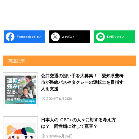
関連記事
公共交通の担い手を大募集！ 愛知県豊橋
市が路線バスやタクシーの運転士を目指す
人を支援
2024年6月20日
日本人のLGBT+の人々に対する考え方
は？ 同性婚に対して寛容？
2024年6月26日