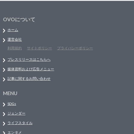
OVOについて
ホーム
運営会社
利用規約
サイトポリシー
プライバシーポリシー
プレスリリースはこちらへ
媒体資料および広告メニュー
記事に関するお問い合わせ
MENU
SDGs
ジェンダー
ライフスタイル
エンタメ