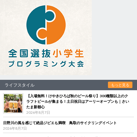
ライフスタイル
もっと見る
【入場無料！けやきひろば秋のビール祭り】300種類以上のク
ラフトビールが集まる！土日祝日はアーリーオープンも｜さい
たま新都心
2026年8月7日
日野川の風を感じて絶品ジビエも満喫 鳥取のサイクリングイベント
2026年8月7日