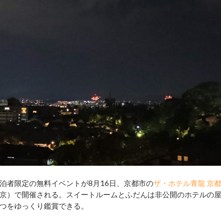
者限定の無料イベントが8月16日、京都市の
ザ・ホテル青龍 京
京）で開催される。スイートルームとふだんは非公開のホテルの
つをゆっくり鑑賞できる。