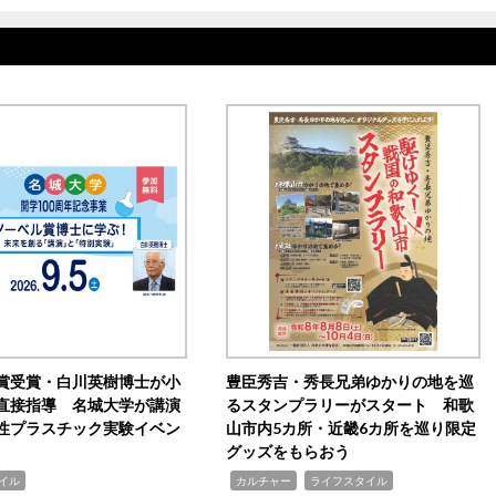
賞受賞・白川英樹博士が小
豊臣秀吉・秀長兄弟ゆかりの地を巡
直接指導 名城大学が講演
るスタンプラリーがスタート 和歌
性プラスチック実験イベン
山市内5カ所・近畿6カ所を巡り限定
グッズをもらおう
,
,
イル
カルチャー
ライフスタイル