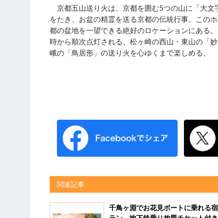
京都五山送り火は、京都を囲む5つの山に「大文
をたき、お盆の精霊を送る京都の伝統行事。このホ
都の盆地を一望できる絶好のロケーションにある。
時から順次点灯される、松ヶ崎の西山・東山の「妙
峨の「鳥居形」の送り火を心ゆくまで楽しめる。
関連記事
千鳥ヶ淵でお花見ボートに乗れる宿
ラン 地下鉄乗り放題チケット付き