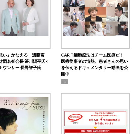
想い」かなえる 遺贈寄
CAR T細胞療法はチーム医療だ！
財団名誉会長 笹川陽平氏×
医療従事者の情熱、患者さんの思い
ナウンサー 長野智子氏
を伝えるドキュメンタリー動画を公
開中
PR