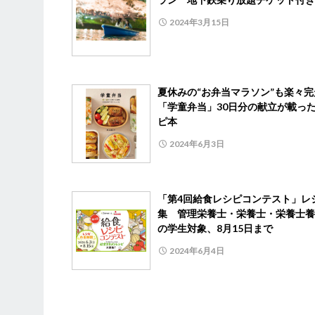
2024年3月15日
夏休みの“お弁当マラソン”も楽々
「学童弁当」30日分の献立が載っ
ピ本
2024年6月3日
「第4回給食レシピコンテスト」レ
集 管理栄養士・栄養士・栄養士養
の学生対象、8月15日まで
2024年6月4日