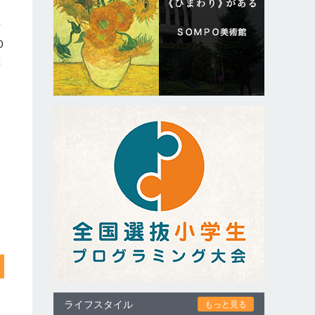
京
0
嵯
ライフスタイル
もっと見る