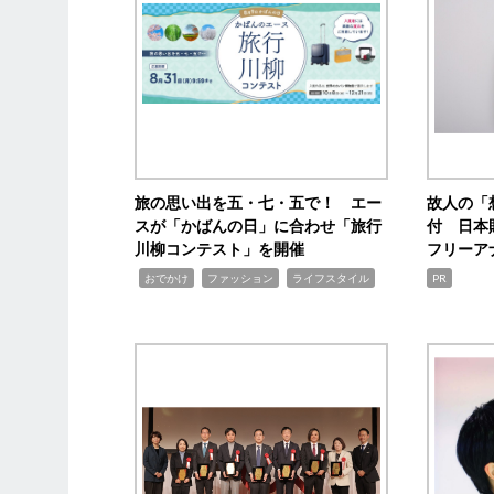
旅の思い出を五・七・五で！ エー
故人の「
スが「かばんの日」に合わせ「旅行
付 日本
川柳コンテスト」を開催
フリーア
,
,
,
おでかけ
ファッション
ライフスタイル
PR