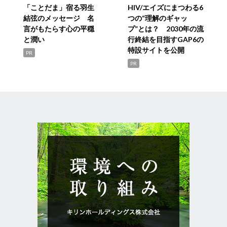
「ことだま」宿る羽生
HIV/エイズにまつわる6
結弦のメッセージ 名
つの“理解のギャッ
言がもたらす心の平穏
プ”とは？ 2030年の流
と潤い
行終結を目指すGAP6の
特設サイトを公開
PR
PR