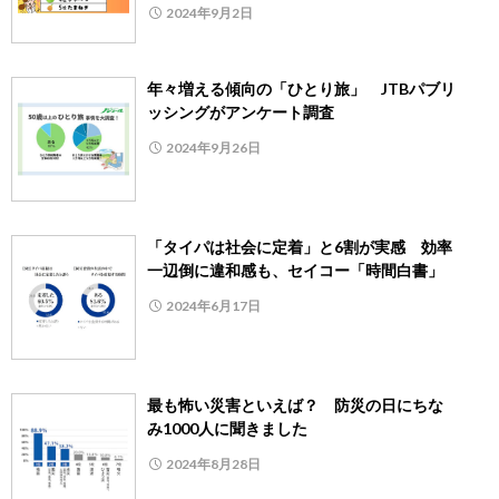
2024年9月2日
年々増える傾向の「ひとり旅」 JTBパブリ
ッシングがアンケート調査
2024年9月26日
「タイパは社会に定着」と6割が実感 効率
一辺倒に違和感も、セイコー「時間白書」
2024年6月17日
最も怖い災害といえば？ 防災の日にちな
み1000人に聞きました
2024年8月28日