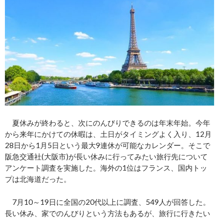
夏休みが終わると、次にのんびりできるのは年末年始。今年
から来年にかけての休暇は、土日がタイミングよく入り、12月
28日から1月5日という最大9連休が可能なカレンダー。そこで
阪急交通社(大阪市)が長い休みに行ってみたい旅行先について
アンケート調査を実施した。海外の1位はフランス、国内トッ
プは北海道だった。
7月10～19日に全国の20代以上に調査、549人が回答した。
長い休み、家でのんびりという方法もあるが、旅行に行きたい