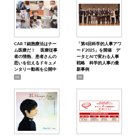
CAR T細胞療法はチー
「第4回科学的人事アワ
ム医療だ！ 医療従事
ード2025」を開催 デ
者の情熱、患者さんの
ータとAIで変わる人事
思いを伝えるドキュメ
戦略 科学的人事の最
ンタリー動画を公開中
新事例
PR
PR