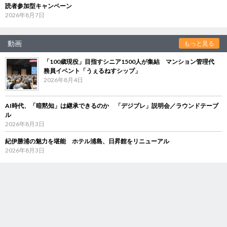
読者参加型キャンペーン
2026年8月7日
動画
もっと見る
「100歳現役」目指すシニア1500人が集結 マンション管理代
務員イベント「うぇるねすシップ」
2026年8月4日
AI時代、「暗黙知」は継承できるのか 「デジブレ」説明会／ラウンドテーブ
ル
2026年8月3日
紀伊勝浦の魅力を堪能 ホテル浦島、日昇館をリニューアル
2026年8月3日