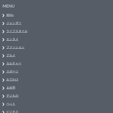
MENU
SDGs
ジェンダー
ライフスタイル
エンタメ
ファッション
グルメ
カルチャー
スポーツ
おでかけ
まめ学
デジもの
ペット
ビジネス