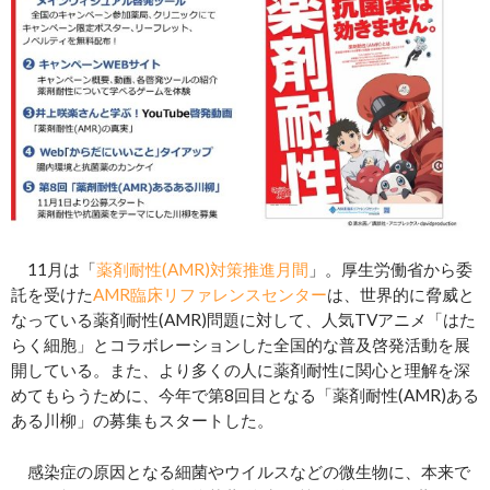
11月は「
薬剤耐性(AMR)対策推進月間
」。厚生労働省から委
託を受けた
AMR臨床リファレンスセンター
は、世界的に脅威と
なっている薬剤耐性(AMR)問題に対して、人気TVアニメ「はた
らく細胞」とコラボレーションした全国的な普及啓発活動を展
開している。また、より多くの人に薬剤耐性に関心と理解を深
めてもらうために、今年で第8回目となる「薬剤耐性(AMR)ある
ある川柳」の募集もスタートした。
感染症の原因となる細菌やウイルスなどの微生物に、本来で