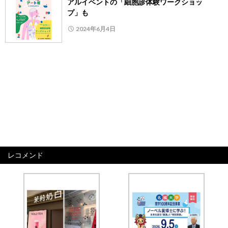
アルイベントの「細胞診体験ワークショッ
プ」も
2024年6月4日
レコメンド