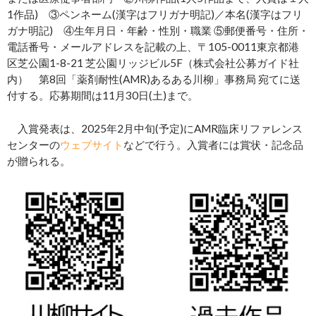
1作品) ③ペンネーム(漢字はフリガナ明記)／本名(漢字はフリ
ガナ明記) ④生年月日・年齢・性別・職業 ⑤郵便番号・住所・
電話番号・メールアドレスを記載の上、〒105-0011東京都港
区芝公園1-8-21 芝公園リッジビル5F（株式会社公募ガイド社
内） 第8回「薬剤耐性(AMR)あるある川柳」事務局 宛てに送
付する。応募期間は11月30日(土)まで。
入賞発表は、2025年2月中旬(予定)にAMR臨床リファレンス
センターの
ウェブサイト
などで行う。入賞者には賞状・記念品
が贈られる。