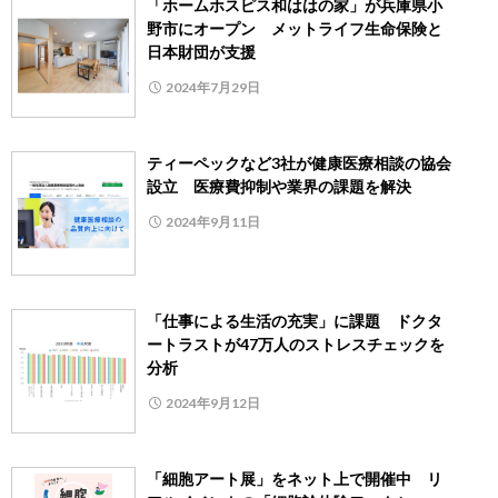
「ホームホスピス和ははの家」が兵庫県小
野市にオープン メットライフ生命保険と
日本財団が支援
2024年7月29日
ティーペックなど3社が健康医療相談の協会
設立 医療費抑制や業界の課題を解決
2024年9月11日
「仕事による生活の充実」に課題 ドクタ
ートラストが47万人のストレスチェックを
分析
2024年9月12日
「細胞アート展」をネット上で開催中 リ