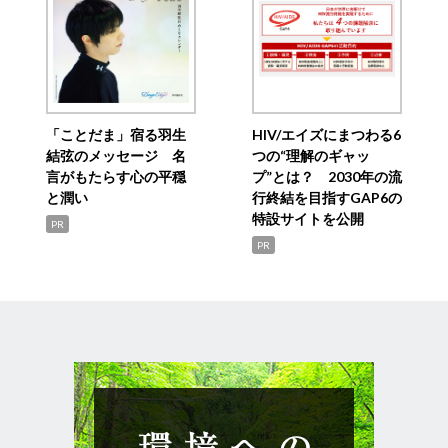
「ことだま」宿る羽生
HIV/エイズにまつわる6
結弦のメッセージ 名
つの“理解のギャッ
言がもたらす心の平穏
プ”とは？ 2030年の流
と潤い
行終結を目指すGAP6の
特設サイトを公開
PR
PR