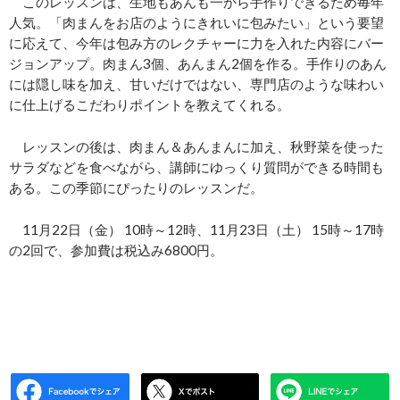
このレッスンは、生地もあんも一から手作りできるため毎年
人気。「肉まんをお店のようにきれいに包みたい」という要望
に応えて、今年は包み方のレクチャーに力を入れた内容にバー
ジョンアップ。肉まん3個、あんまん2個を作る。手作りのあん
には隠し味を加え、甘いだけではない、専門店のような味わい
に仕上げるこだわりポイントを教えてくれる。
レッスンの後は、肉まん＆あんまんに加え、秋野菜を使った
サラダなどを食べながら、講師にゆっくり質問ができる時間も
ある。この季節にぴったりのレッスンだ。
11月22日（金） 10時～12時、11月23日（土） 15時～17時
の2回で、参加費は税込み6800円。