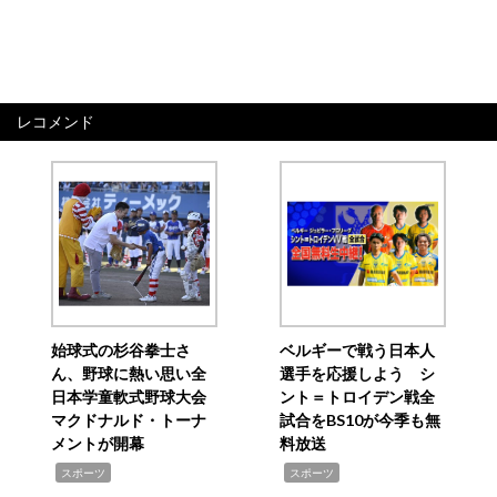
レコメンド
始球式の杉谷拳士さ
ベルギーで戦う日本人
ん、野球に熱い思い全
選手を応援しよう シ
日本学童軟式野球大会
ント＝トロイデン戦全
マクドナルド・トーナ
試合をBS10が今季も無
メントが開幕
料放送
,
,
スポーツ
スポーツ