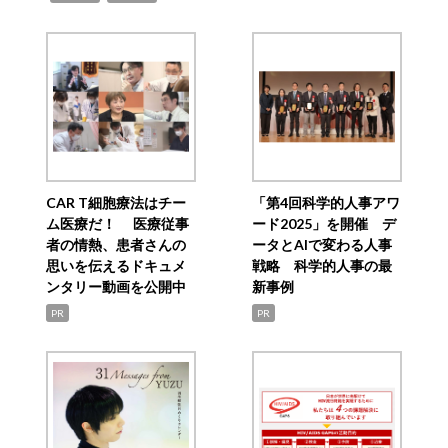
CAR T細胞療法はチー
「第4回科学的人事アワ
ム医療だ！ 医療従事
ード2025」を開催 デ
者の情熱、患者さんの
ータとAIで変わる人事
思いを伝えるドキュメ
戦略 科学的人事の最
ンタリー動画を公開中
新事例
PR
PR