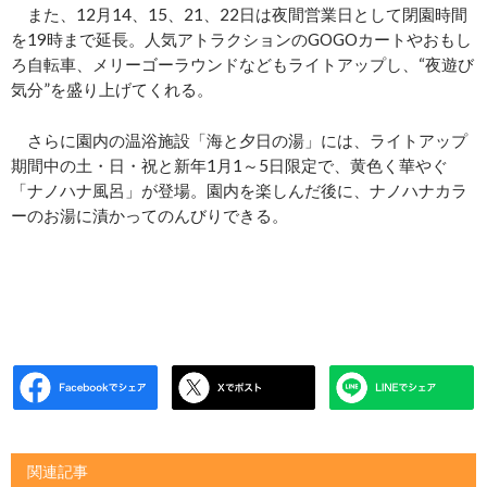
また、12月14、15、21、22日は夜間営業日として閉園時間
を19時まで延長。人気アトラクションのGOGOカートやおもし
ろ自転車、メリーゴーラウンドなどもライトアップし、“夜遊び
気分”を盛り上げてくれる。
さらに園内の温浴施設「海と夕日の湯」には、ライトアップ
期間中の土・日・祝と新年1月1～5日限定で、黄色く華やぐ
「ナノハナ風呂」が登場。園内を楽しんだ後に、ナノハナカラ
ーのお湯に漬かってのんびりできる。
関連記事