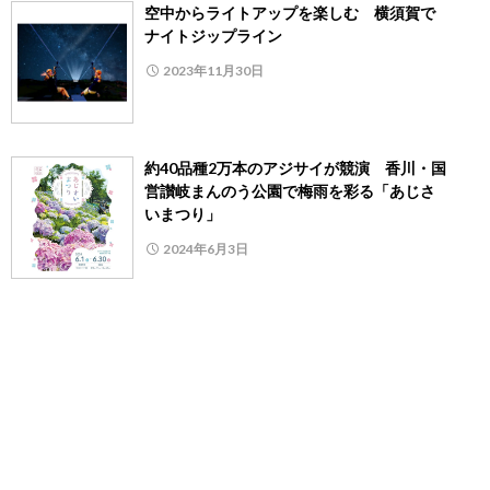
空中からライトアップを楽しむ 横須賀で
ナイトジップライン
2023年11月30日
約40品種2万本のアジサイが競演 香川・国
営讃岐まんのう公園で梅雨を彩る「あじさ
いまつり」
2024年6月3日