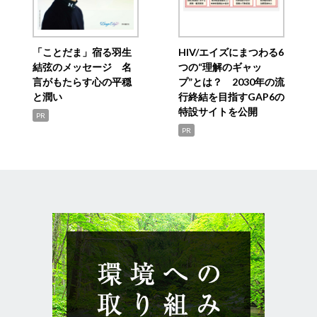
「ことだま」宿る羽生
HIV/エイズにまつわる6
結弦のメッセージ 名
つの“理解のギャッ
言がもたらす心の平穏
プ”とは？ 2030年の流
と潤い
行終結を目指すGAP6の
特設サイトを公開
PR
PR