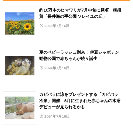
約10万本のヒマワリが7月中旬に見頃 横須
賀「長井海の手公園 ソレイユの丘」
2024年7月10日
夏のベビーラッシュ到来！ 伊豆シャボテン
動物公園で赤ちゃんが続々誕生
2024年7月18日
カピバラに涼をプレゼントする「カピバラ
冷泉」開催 6月に生まれた赤ちゃんの水浴
デビューが見られるかも
2024年7月18日