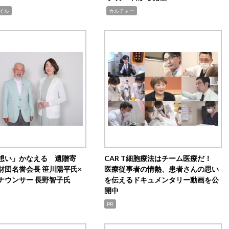
,
イル
カルチャー
想い」かなえる 遺贈寄
CAR T細胞療法はチーム医療だ！
財団名誉会長 笹川陽平氏×
医療従事者の情熱、患者さんの思い
ナウンサー 長野智子氏
を伝えるドキュメンタリー動画を公
開中
PR