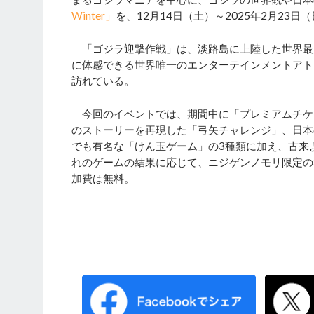
Winter」
を、12月14日（土）～2025年2月23
「ゴジラ迎撃作戦」は、淡路島に上陸した世界最大
に体感できる世界唯一のエンターテインメントアト
訪れている。
今回のイベントでは、期間中に「プレミアムチケ
のストーリーを再現した「弓矢チャレンジ」、日本
でも有名な「けん玉ゲーム」の3種類に加え、古来
れのゲームの結果に応じて、ニジゲンノモリ限定の
加費は無料。