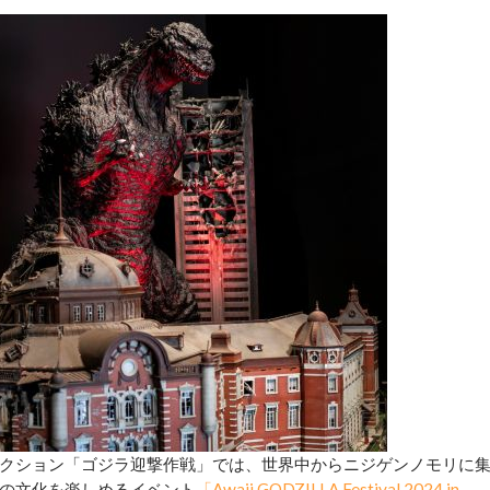
クション「ゴジラ迎撃作戦」では、世界中からニジゲンノモリに
の文化を楽しめるイベント
「Awaji GODZILLA Festival 2024 in