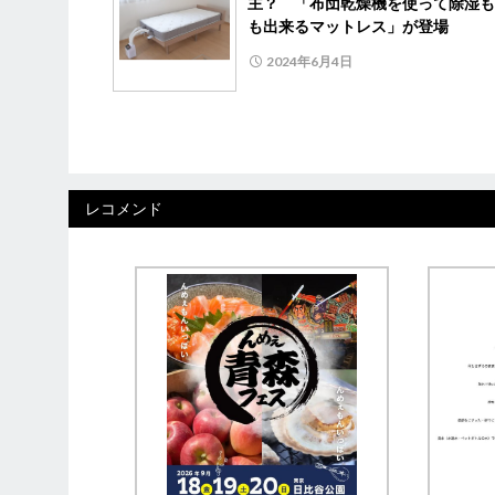
主？ 「布団乾燥機を使って除湿も
も出来るマットレス」が登場
2024年6月4日
レコメンド