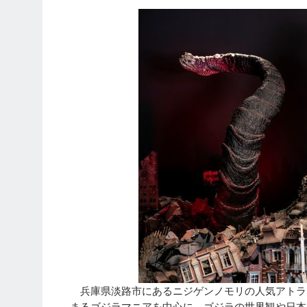
兵庫県淡路市にあるニジゲンノモリの人気アトラ
まるゴジラマニアを中心に、ゴジラの世界観や日本