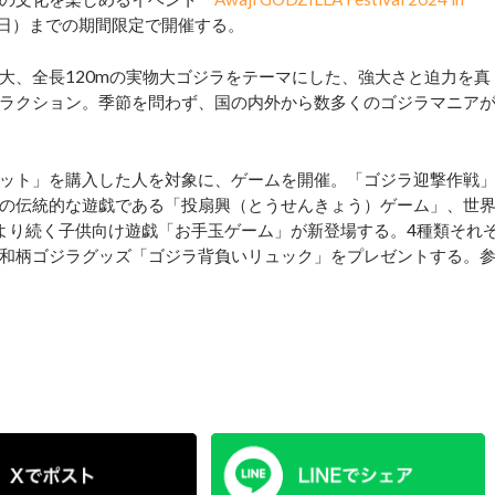
日（日）までの期間限定で開催する。
、全長120mの実物大ゴジラをテーマにした、強大さと迫力を真
ラクション。季節を問わず、国の内外から数多くのゴジラマニア
ット」を購入した人を対象に、ゲームを開催。「ゴジラ迎撃作戦
の伝統的な遊戯である「投扇興（とうせんきょう）ゲーム」、世
より続く子供向け遊戯「お手玉ゲーム」が新登場する。4種類それ
和柄ゴジラグッズ「ゴジラ背負いリュック」をプレゼントする。