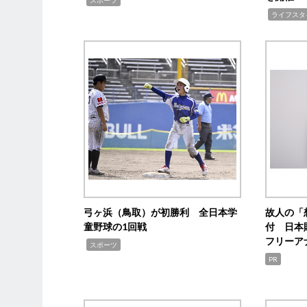
,
ライフスタ
弓ヶ浜（鳥取）が初勝利 全日本学
故人の「
童野球の1回戦
付 日本
フリーア
,
スポーツ
PR