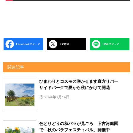
関連記事
ひまわりとコスモス咲かせます直方リバー
サイドパークで夏から秋にかけて開花
2024年7月16日
色とりどりの秋バラが見ごろ 旧古河庭園
で「秋のバラフェスティバル」開催中