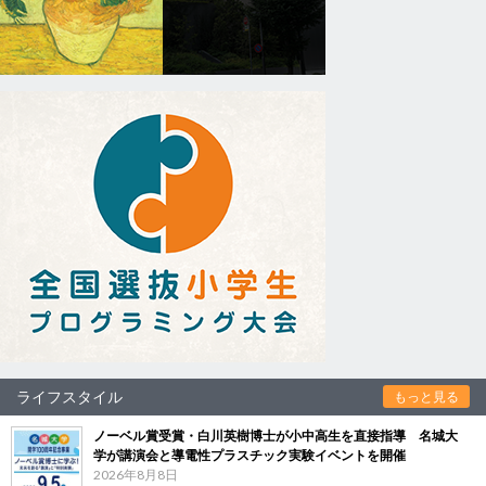
ライフスタイル
もっと見る
ノーベル賞受賞・白川英樹博士が小中高生を直接指導 名城大
学が講演会と導電性プラスチック実験イベントを開催
2026年8月8日