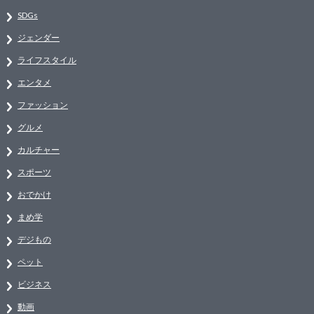
SDGs
ジェンダー
ライフスタイル
エンタメ
ファッション
グルメ
カルチャー
スポーツ
おでかけ
まめ学
デジもの
ペット
ビジネス
動画