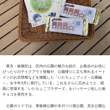
東京・板橋区は、区内の公園の魅力を紹介、お散歩のお供に
ぴったりのテイクアウト情報や、公園帰りに立ち寄れるイート
インのお店情報などを掲載した「いたちょこブック～公園編
～」を今年3月に発行している。これをさらに広めようと、紙
面に登場する「いたちょこブラザーズ」をパッケージ化した板
チョコを発売する。
公園ガイドでは、東板橋公園や氷川つり掘公園、見次公園な