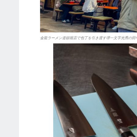
金龍ラーメン道頓堀店で包丁を引き渡す堺一文字光秀の田