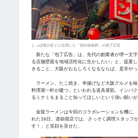
しっぽ痕の近くに出現した「切れ味抜群」の包丁広告
新たな「包丁広告」は、先代の創業者が堺一文字
る店舗壁面を地域活性化に生かしたい」と、提案し
きること。大阪がおもしろくなるならば、是非や
ラーメン、たこ焼き、串揚げなど大阪グルメを味
料理屋一軒が建つ」といわれる道具屋筋。インパク
るミナミをまるごと知ってほしいという強い願いが
金龍ラーメンは今回のコラボレーションを機に、堺
れた16日、道頓堀店では、さっそく調理スタッフ
す！」と笑顔を見せた。