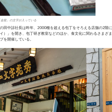
「金龍」の文字が入っている
の田中諒社長は昨年、2000種を超える包丁をそろえる店舗の2階
イ）」を開き、包丁研ぎ教室などのほか、食文化に関わるさまざ
プを開催している。