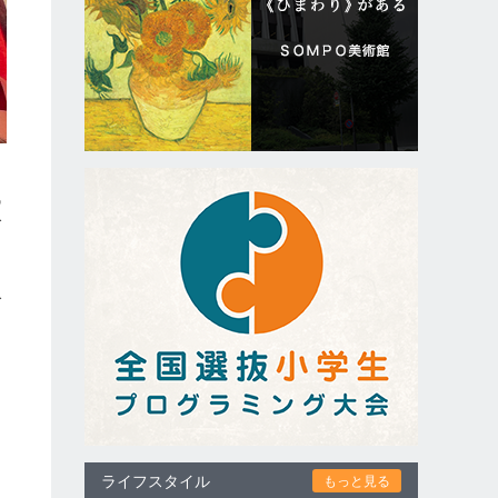
残
で
で
あ
ライフスタイル
もっと見る