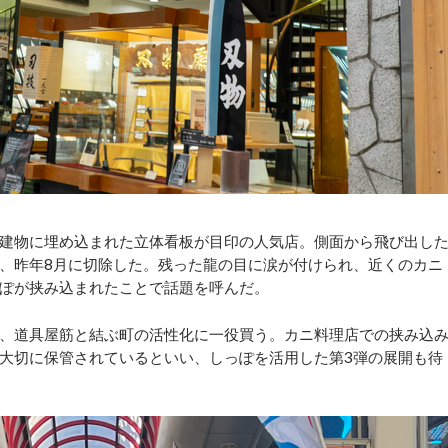
建物に埋め込まれた立体看板が目印の人気店。側面から飛び出し
、昨年8月に切除した。残った龍の目に涙が付けられ、近くのカニ
ぽが挟み込まれたことで話題を呼んだ。
、道具屋筋と結ぶ町の活性化に一役買う。カニ料理店での挟み込
大切に保管されているといい、しっぽを活用した第3弾の展開も待