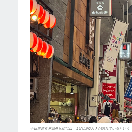
千日前道具屋筋商店街には、1日に約3万人が訪れているという