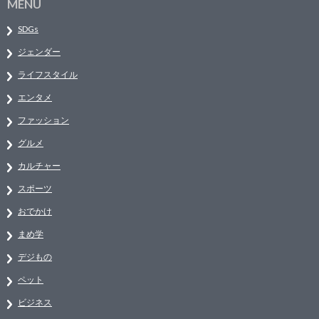
MENU
SDGs
ジェンダー
ライフスタイル
エンタメ
ファッション
グルメ
カルチャー
スポーツ
おでかけ
まめ学
デジもの
ペット
ビジネス