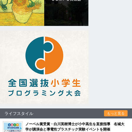
ライフスタイル
もっと見る
ノーベル賞受賞・白川英樹博士が小中高生を直接指導 名城大
学が講演会と導電性プラスチック実験イベントを開催