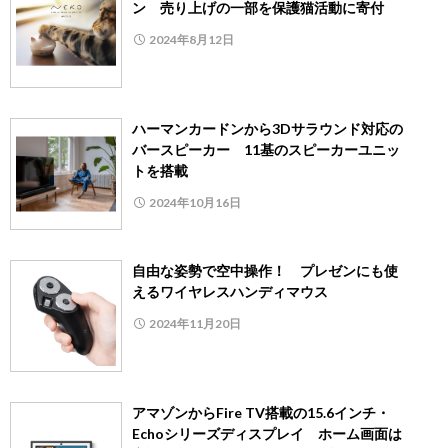
ン 売り上げの一部を保護猫活動に寄付
2024年8月12日
ハーマンカードンから3Dサラウンド対応の
バースピーカー 11基のスピーカーユニッ
トを搭載
2024年10月16日
自由な姿勢で空中操作！ プレゼンにも使
えるワイヤレスハンディマウス
2024年11月20日
アマゾンからFire TV搭載の15.6インチ・
Echoシリーズディスプレイ ホーム画面は