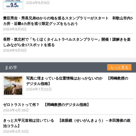
2026年8月8日
豊臣秀吉・秀長兄弟ゆかりの地を巡るスタンプラリーがスタート 和歌山市内5
カ所・近畿6カ所を巡り限定グッズをもらおう
2026年8月8日
長野・筑北村で「ちくほくタイムトラベルスタンプラリー」開催！謎解きを楽
しみながら全17スポットを巡る
2026年8月8日
まめ学
もっと見る
写真に埋まっている位置情報はおっかないのか 【岡嶋教授の
デジタル指南】
2026年7月22日
ゼロトラストって何？ 【岡嶋教授のデジタル指南】
2026年6月18日
きっと大平元首相は泣いている 【政眼鏡（せいがんきょう）－本田雅俊の政
治コラム】
2026年6月10日