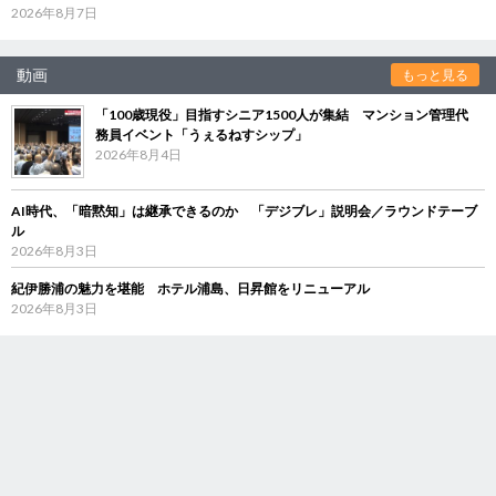
2026年8月7日
動画
もっと見る
「100歳現役」目指すシニア1500人が集結 マンション管理代
務員イベント「うぇるねすシップ」
2026年8月4日
AI時代、「暗黙知」は継承できるのか 「デジブレ」説明会／ラウンドテーブ
ル
2026年8月3日
紀伊勝浦の魅力を堪能 ホテル浦島、日昇館をリニューアル
2026年8月3日