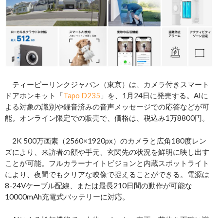
ティーピーリンクジャパン（東京）は、カメラ付きスマート
ドアホンキット「
Tapo D235
」を、1月24日に発売する。AIに
よる対象の識別や録音済みの音声メッセージでの応答などが可
能。オンライン限定での販売で、価格は、税込み1万8800円。
2K 500万画素（2560×1920px）のカメラと広角180度レン
ズにより、来訪者の顔や手元、玄関先の状況を鮮明に映し出す
ことが可能。フルカラーナイトビジョンと内蔵スポットライト
により、夜間でもクリアな映像で捉えることができる。電源は
8-24Vケーブル配線、または最長210日間の動作が可能な
10000mAh充電式バッテリーに対応。