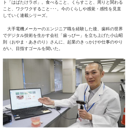
ト「はばたけラボ」。食べること、くらすこと、周りと関わる
こと、ワクワクすること･･･。今のくらしや感覚・感性を見直
していく連載シリーズ。
大手電機メーカーのエンジニア職を経験した後、歯科の世界
でデジタル技術を生かす会社「歯っぴー」を立ち上げた小山昭
則（おやま・あきのり）さんに、起業のきっかけや仕事のやり
がい、目指すゴールを聞いた。