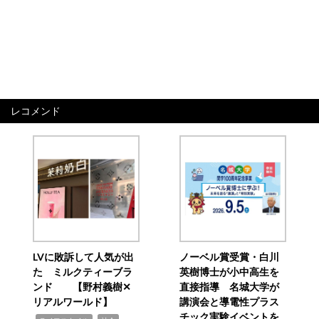
レコメンド
LVに敗訴して人気が出
ノーベル賞受賞・白川
た ミルクティーブラ
英樹博士が小中高生を
ンド 【野村義樹✕
直接指導 名城大学が
リアルワールド】
講演会と導電性プラス
チック実験イベントを