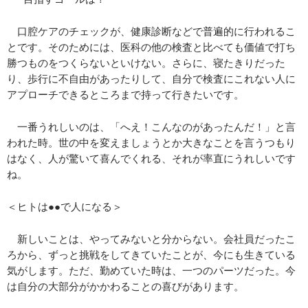
口腔ケアのチェックが、健康診断などで普遍的に行われるこ
とです。そのためには、医科の他の検査と比べても価値で打ち
勝つものをつくらないといけない。さらに、寝たきりだった
り、歩行に不自由があったりして、自分で検査にこれない人に
アプローチできるところまで持って行きたいです。
一番うれしいのは、「へえ！こんなのがあったんだ！」と言
われた時。世の中を変えましょうとか大きなことを言うつもり
はなく、人が驚いて喜んでくれる、それが率直にうれしいです
ね。
＜ヒトは●●で人になる＞
新しいことは、やってみないと分からない。会社員だったこ
ろから、ずっと挑戦をしてきていたことが、今にも生きている
気がします。ただ、勤めていた時は、一つのパーツだった。今
は自分の大部分がかかわることの喜びがあります。