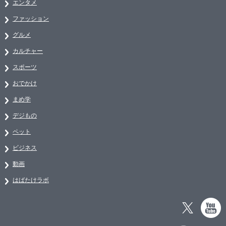
エンタメ
ファッション
グルメ
カルチャー
スポーツ
おでかけ
まめ学
デジもの
ペット
ビジネス
動画
はばたけラボ