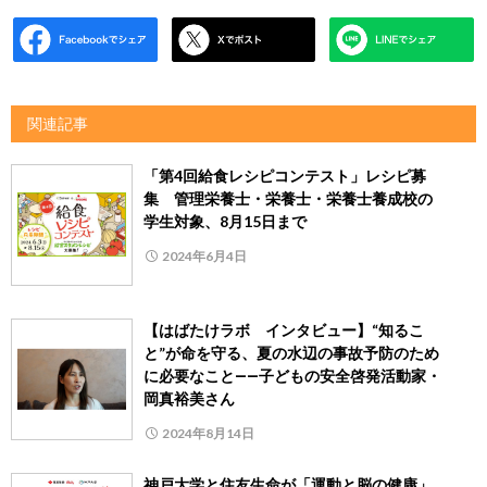
関連記事
「第4回給食レシピコンテスト」レシピ募
集 管理栄養士・栄養士・栄養士養成校の
学生対象、8月15日まで
2024年6月4日
【はばたけラボ インタビュー】“知るこ
と”が命を守る、夏の水辺の事故予防のため
に必要なこと――子どもの安全啓発活動家・
岡真裕美さん
2024年8月14日
神戸大学と住友生命が「運動と脳の健康」