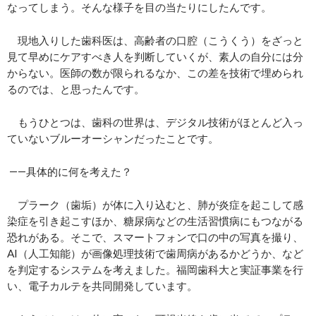
なってしまう。そんな様子を目の当たりにしたんです。
現地入りした歯科医は、高齢者の口腔（こうくう）をざっと
見て早めにケアすべき人を判断していくが、素人の自分には分
からない。医師の数が限られるなか、この差を技術で埋められ
るのでは、と思ったんです。
もうひとつは、歯科の世界は、デジタル技術がほとんど入っ
ていないブルーオーシャンだったことです。
――具体的に何を考えた？
プラーク（歯垢）が体に入り込むと、肺が炎症を起こして感
染症を引き起こすほか、糖尿病などの生活習慣病にもつながる
恐れがある。そこで、スマートフォンで口の中の写真を撮り、
AI（人工知能）が画像処理技術で歯周病があるかどうか、など
を判定するシステムを考えました。福岡歯科大と実証事業を行
い、電子カルテを共同開発しています。