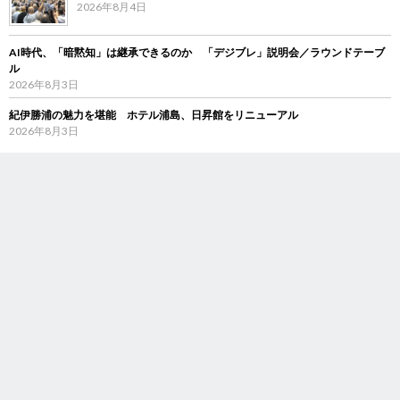
2026年8月4日
AI時代、「暗黙知」は継承できるのか 「デジブレ」説明会／ラウンドテーブ
ル
2026年8月3日
紀伊勝浦の魅力を堪能 ホテル浦島、日昇館をリニューアル
2026年8月3日