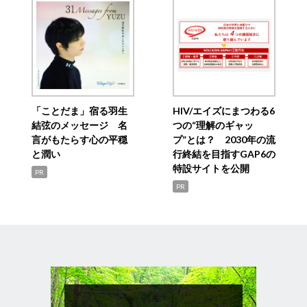
「ことだま」宿る羽生
HIV/エイズにまつわる6
結弦のメッセージ 名
つの“理解のギャッ
言がもたらす心の平穏
プ”とは？ 2030年の流
と潤い
行終結を目指すGAP6の
特設サイトを公開
PR
PR