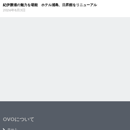
紀伊勝浦の魅力を堪能 ホテル浦島、日昇館をリニューアル
2026年8月3日
OVOについて
ホーム