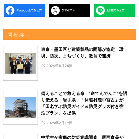
関連記事
東京・墨田区と建築製品の岡部が協定 環
境、防災、まちづくり、教育で連携
2024年8月28日
備えることで救える命 “命てんでんこ”を語
り伝える 岩手県・「休暇村陸中宮古」が
「田老学ぶ防災ガイド＆防災グッズ付き宿
泊プラン」を提供
2025年2月19日
中学生が家庭の防災意識調査 尾西食品が