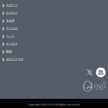
スポーツ
おでかけ
まめ学
デジもの
ペット
ビジネス
動画
はばたけラボ
Copyright 2026 OVO All Rights Reserved.