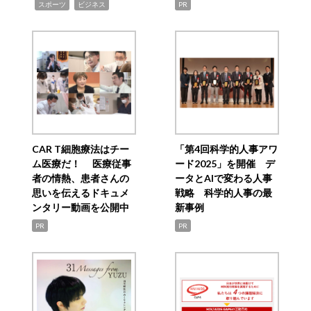
,
,
スポーツ
ビジネス
PR
CAR T細胞療法はチー
「第4回科学的人事アワ
ム医療だ！ 医療従事
ード2025」を開催 デ
者の情熱、患者さんの
ータとAIで変わる人事
思いを伝えるドキュメ
戦略 科学的人事の最
ンタリー動画を公開中
新事例
PR
PR