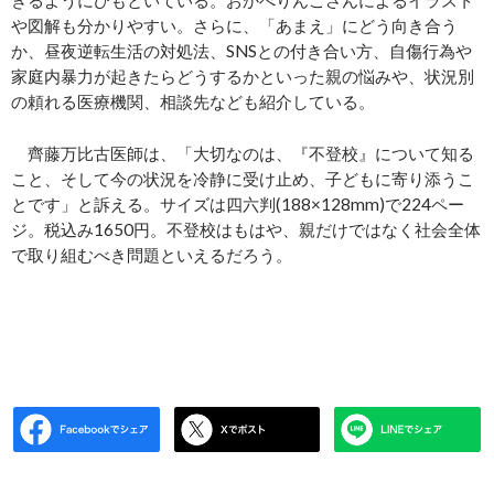
きるようにひもといている。おかべりんごさんによるイラスト
や図解も分かりやすい。さらに、「あまえ」にどう向き合う
か、昼夜逆転生活の対処法、SNSとの付き合い方、自傷行為や
家庭内暴力が起きたらどうするかといった親の悩みや、状況別
の頼れる医療機関、相談先なども紹介している。
齊藤万比古医師は、「大切なのは、『不登校』について知る
こと、そして今の状況を冷静に受け止め、子どもに寄り添うこ
とです」と訴える。サイズは四六判(188×128mm)で224ペー
ジ。税込み1650円。不登校はもはや、親だけではなく社会全体
で取り組むべき問題といえるだろう。