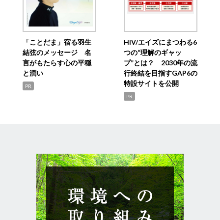
「ことだま」宿る羽生
HIV/エイズにまつわる6
結弦のメッセージ 名
つの“理解のギャッ
言がもたらす心の平穏
プ”とは？ 2030年の流
と潤い
行終結を目指すGAP6の
特設サイトを公開
PR
PR