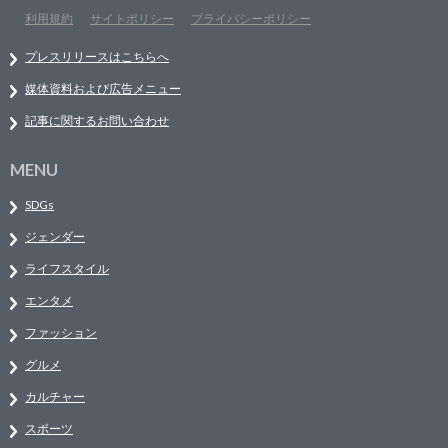
利用規約
サイトポリシー
プライバシーポリシー
プレスリリースはこちらへ
媒体資料および広告メニュー
記事に関するお問い合わせ
MENU
SDGs
ジェンダー
ライフスタイル
エンタメ
ファッション
グルメ
カルチャー
スポーツ