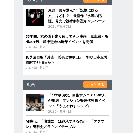
東野圭吾が選んだ「記憶に残る一
文」はどれ？ 最新作『永遠の記
憶』発売で読者参加型キャンペーン
2026年8月7日
55年間、京の街を走り続けてきた車両 嵐山線・モ
ボ301形、運行開始55周年イベントを開催
2026年8月6日
夏季企画展「秀吉・秀長と和歌山」 和歌山市立博
物館で8月8日から
2026年8月6日
動画
もっと見る
「100歳現役」目指すシニア1500人
が集結 マンション管理代務員イベ
ント「うぇるねすシップ」
2026年8月4日
AI時代、「暗黙知」は継承できるのか 「デジブ
レ」説明会／ラウンドテーブル
2026年8月3日