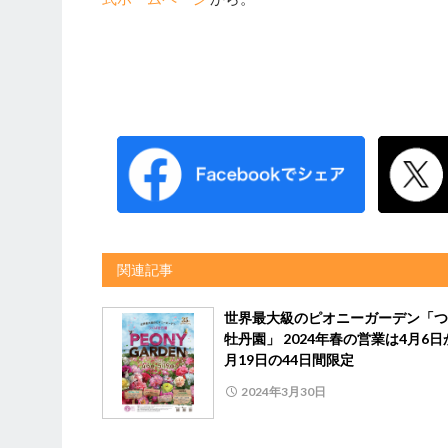
関連記事
世界最大級のピオニーガーデン「つ
牡丹園」 2024年春の営業は4月6日
月19日の44日間限定
2024年3月30日