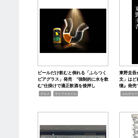
ビールだけ飲むと倒れる「ふらつく
東野圭吾
ビアグラス」発売 “強制的に水を飲
文」はど
む”仕掛けで適正飲酒を後押し
憶』発売
,
,
,
グルメ
ライフスタイル
カルチャー