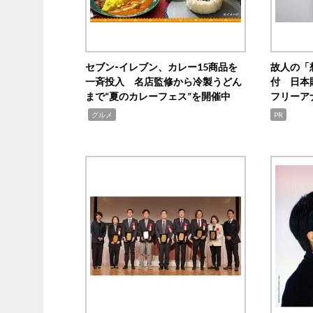
セブン‐イレブン、カレー15商品を
故人の「
一斉投入 名店監修から冷製うどん
付 日本
まで“夏のカレーフェス”を開催中
フリーア
,
グルメ
PR