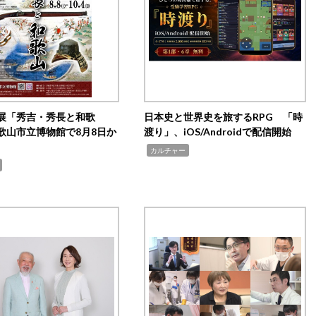
展「秀吉・秀長と和歌
日本史と世界史を旅するRPG 「時
歌山市立博物館で8月8日か
渡り」、iOS/Androidで配信開始
,
カルチャー