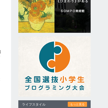
場
ず
い
薬
ニ
ライフスタイル
もっと見る