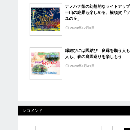
ナノハナ畑の幻想的なライトアップ
士山の絶景も楽しめる、横須賀「ソ
ユの丘」
2024年12月5日
縁結びには園結び 良縁を願う人も
人も、春の庭園巡りを楽しもう
2025年1月31日
レコメンド