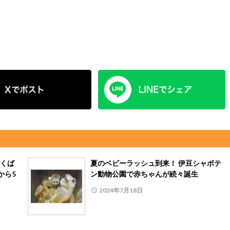
くば
夏のベビーラッシュ到来！ 伊豆シャボテ
から5
ン動物公園で赤ちゃんが続々誕生
2024年7月18日