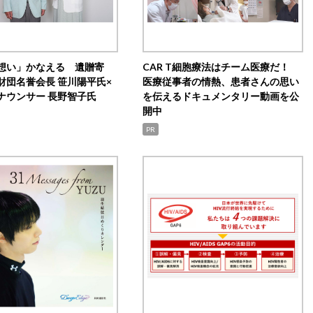
想い」かなえる 遺贈寄
CAR T細胞療法はチーム医療だ！
財団名誉会長 笹川陽平氏×
医療従事者の情熱、患者さんの思い
ナウンサー 長野智子氏
を伝えるドキュメンタリー動画を公
開中
PR