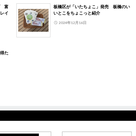
 富
板橋区が「いたちょこ」発売 板橋のい
レイ
いとこをちょこっと紹介
2024年12月16日
得た