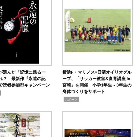
が選んだ「記憶に残る一
横浜F・マリノス×日清オイリオグル
れ？ 最新作『永遠の記
ープ、「サッカー教室&食育講座 in
で読者参加型キャンペーン
宮崎」を開催 小学1年生～3年生の
身体づくりをサポート
,
スポーツ