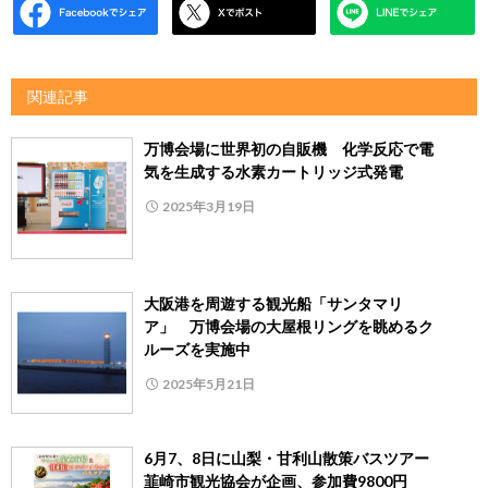
関連記事
万博会場に世界初の自販機 化学反応で電
気を生成する水素カートリッジ式発電
2025年3月19日
大阪港を周遊する観光船「サンタマリ
ア」 万博会場の大屋根リングを眺めるク
ルーズを実施中
2025年5月21日
6月7、8日に山梨・甘利山散策バスツアー
韮崎市観光協会が企画、参加費9800円