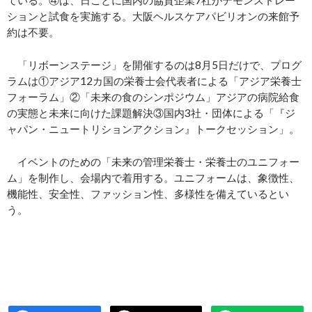
ションと試食を実施する。大阪ヘルスケアパビリオンの来館予
約は不要。
「リボーンステージ」を開催するのは8月5日だけで、プログ
ラムは①アジア12カ国の栄養士会代表者による「アジア栄養士
フォーラム」②「未来の食のシンポジウム」アジアの病院給食
の実態と未来に向けた課題解決③国内3社・団体による「『ジ
ャパン・ニュートリションアクション』トークセッション」。
イベントのための「未来の管理栄養士・栄養士のユニフォー
ム」を制作し、会場内で着用する。ユニフォームは、象徴性、
機能性、安全性、ファッション性、多様性を備えているとい
う。