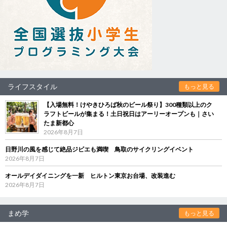
ライフスタイル
もっと見る
【入場無料！けやきひろば秋のビール祭り】300種類以上のク
ラフトビールが集まる！土日祝日はアーリーオープンも｜さい
たま新都心
2026年8月7日
日野川の風を感じて絶品ジビエも満喫 鳥取のサイクリングイベント
2026年8月7日
オールデイダイニングを一新 ヒルトン東京お台場、改装進む
2026年8月7日
まめ学
もっと見る