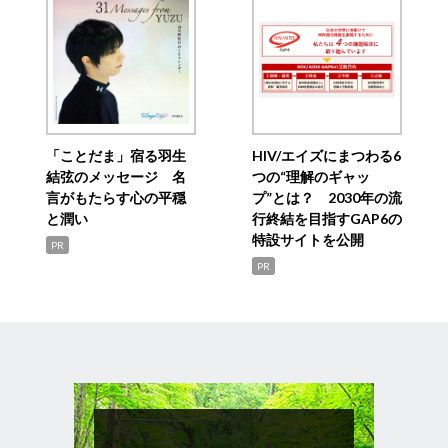
「ことだま」宿る羽生
HIV/エイズにまつわる6
結弦のメッセージ 名
つの“理解のギャッ
言がもたらす心の平穏
プ”とは？ 2030年の流
と潤い
行終結を目指すGAP6の
特設サイトを公開
PR
PR