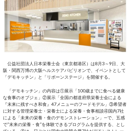
公益社団法人日本栄養士会（東京都港区）は8月3～9日、大
阪・関西万博の大阪ヘルスケアパビリオンで、イベントとして
「デモキッチン」と「リボーンステージ」を開催する。
「デモキッチン」の内容は①展示「100歳までに食べる健康
な食事のオブジェ」②展示「全国の都道府県栄養士会による
『末来に残すべき和食』47メニューのフードモデル」③希望者
に対する管理栄養士・栄養士による栄養・食事相談④国内7社
による「未来の栄養・食のデモンストレーション」―で、五感
で“末来の栄養・食”を体験できるプログラムを提供する、とし
ている。④は、日ごとに国内の協賛企業7社がデモンストレー