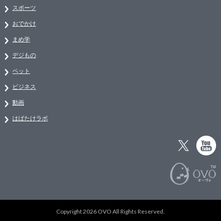
スポーツ
おでかけ
まめ学
デジもの
ペット
ビジネス
動画
はばたけラボ
Copyright 2026 OVO All Rights Reserved.