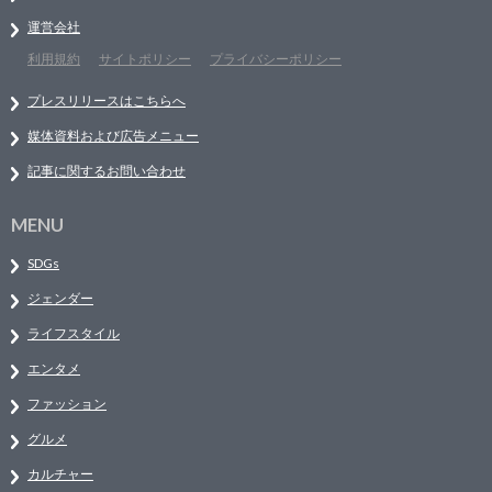
運営会社
利用規約
サイトポリシー
プライバシーポリシー
プレスリリースはこちらへ
媒体資料および広告メニュー
記事に関するお問い合わせ
MENU
SDGs
ジェンダー
ライフスタイル
エンタメ
ファッション
グルメ
カルチャー