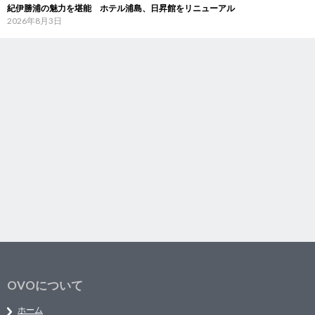
紀伊勝浦の魅力を堪能 ホテル浦島、日昇館をリニューアル
2026年8月3日
OVOについて
ホーム