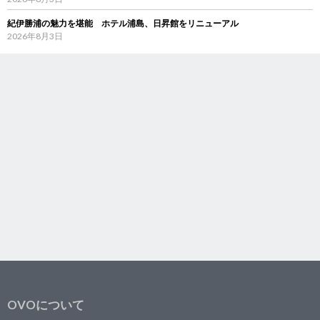
紀伊勝浦の魅力を堪能 ホテル浦島、日昇館をリニューアル
2026年8月3日
OVOについて