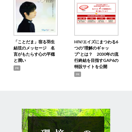
「ことだま」宿る羽生
HIV/エイズにまつわる6
結弦のメッセージ 名
つの“理解のギャッ
言がもたらす心の平穏
プ”とは？ 2030年の流
と潤い
行終結を目指すGAP6の
特設サイトを公開
PR
PR