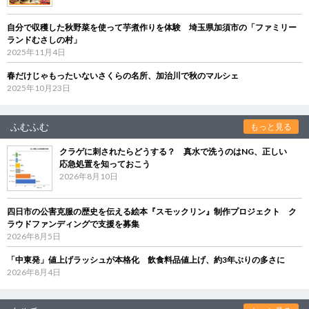
自分で収穫した秋野菜を使って芋煮作りを体験 埼玉県加須市の「ファミリー
ランドむさしの村」
2025年11月4日
春だけじゃもったいないさくらの名所、加治川で秋のマルシェ
2025年10月23日
ふむふむ
もっと見る
クラゲに刺されたらどうする？ 真水で洗うのはNG、正しい
応急処置を知っておこう
2026年8月10日
四日市の公害克服の歴史を伝える絵本『スモックリン』制作プロジェクト ク
ラウドファンディングで支援を募集
2026年8月5日
「中東発」値上げラッシュが本格化 飲食料品値上げ、約3年ぶりの多さに
2026年8月4日