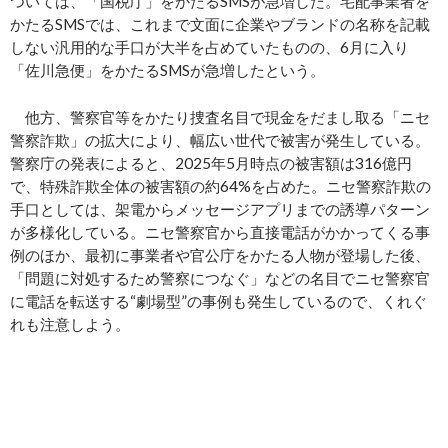
ついては、「国税庁」をかたるSMSが急増した。宅配事業者を
かたるSMSでは、これまで文面に企業やブランドの名称を記載
しない汎用的な手口が大半を占めていたものの、6月に入り
「佐川急便」をかたるSMSが急増したという。
他方、警察官等をかたり捜査名目で現金をだまし取る「ニセ
警察詐欺」の拡大により、幅広い世代で被害が発生している。
警察庁の発表によると、2025年5月時点の被害額は316億円
で、特殊詐欺全体の被害額の約64%を占めた。ニセ警察詐欺の
手口としては、架電からメッセージアプリまでの誘導パターン
が多様化している。ニセ警察官から直接電話がかかってくる事
例のほか、最初に事業者や官公庁をかたる人物が登場した後、
「問題に対処するため警察につなぐ」などの名目でニセ警察官
に電話を転送する“劇場型”の事例も発生しているので、くれぐ
れも注意しよう。