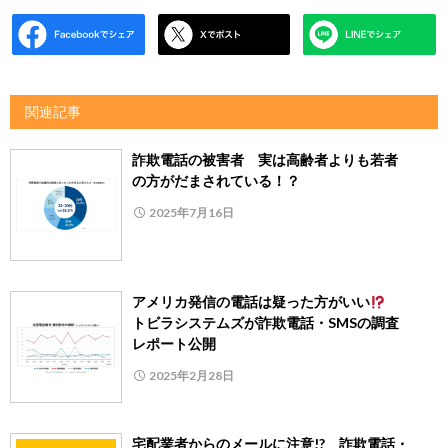
関連記事
詐欺電話の被害者 実は高齢者よりも若者
の方がだまされている！？
2025年7月16日
アメリカ発信の電話は疑った方がいい
トビラシステムズが詐欺電話・SMSの調査
レポート公開
2025年2月28日
宅配業者からのメールに注意!? 詐欺電話・