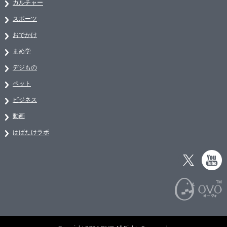
カルチャー
スポーツ
おでかけ
まめ学
デジもの
ペット
ビジネス
動画
はばたけラボ