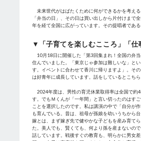
未来世代がはばたくために何ができるかを考える
「弁当の日」、その日は買い出しから片付けまで全部
年を経て全国に広がっています。その提唱者である
▼「子育てを楽しむこころ」「仕
10月18日に開催した「第3回集まれ！全国の弁当
住んでいました。「東京じゃ参加は難しいな」とい
す。イベントに合わせて香川に帰りますよ」。その
は好青年に成長しています。話をしているとこちら
2024年度は、男性の育児休業取得率は全国で約
す。でもＭくんが「一年間」と言い切ったのはすご
ことを選択したのです。私は講演の中で「自分が作
も育んでいる。昔は、祖母が孫娘を幼いうちから台
嫁とは、まず嫁ぎ先で健やかな子どもを産み育てら
た。美人でも、賢くても、何より孫を産まないので
話しています。戦後すぐの教育も、明らかに男女差