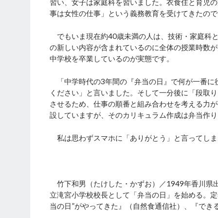
習い、女子は家庭科を習いました。衣食住と育児の
事は女性の仕事」という義務教育を受けてきたので
でもいま現在約40歳未満の人は、技術・家庭科
の新しい内容が含まれているのに全体の授業時数が
中学校を卒業しているのが実態です。
「中学時代の3年間の『弁当の日』で何が一番に
ください」と言いました。そして一分後に「段取り
させるため、仕事の順番と組み合わせを考える力が
設していますが、そのカリキュラム作成は弁当作り
私は思わずスマホに「ありがとう」と言ってしま
竹下和男（たけした・かずお）／1949年香川県出
立滝宮小学校校長として「弁当の日」を始める。定年
当の日”がやってきた』（自然食通信社）、『でき