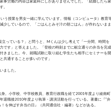
家事労働の内容は家庭科にしかありませんでした。「結婚したら
す。
という授業を男女一緒に学んでいます。情報（コンピュータ）教育
減少しているので、「ごはんとみそ汁の朝ごはん」が作れないま
役立っている？」と問うと、Mくんは少し考えて「一分間、時間を
力です」と答えました。「登校の時刻までに献立通りの弁当を完
付きました。今、就職試験に取り組む学生たち相手にセミナーを
と共通することが多いのです」
いました。
身。小学校、中学校教員、教育行政職を経て2001年度より綾南町
退職後2010年度より執筆・講演活動を行っている。著書に『“弁
る！を伸ばす弁当の日』（共同通信社・編著）などがある。