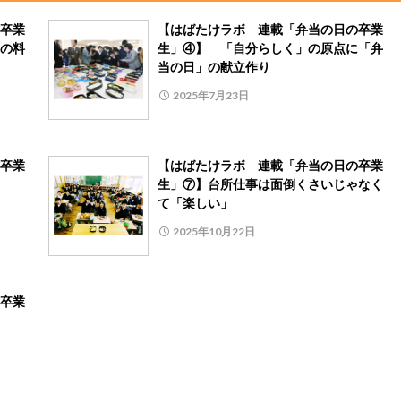
卒業
【はばたけラボ 連載「弁当の日の卒業
の料
生」④】 「自分らしく」の原点に「弁
当の日」の献立作り
2025年7月23日
卒業
【はばたけラボ 連載「弁当の日の卒業
生」⑦】台所仕事は面倒くさいじゃなく
て「楽しい」
2025年10月22日
卒業