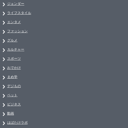
ジェンダー
ライフスタイル
エンタメ
ファッション
グルメ
カルチャー
スポーツ
おでかけ
まめ学
デジもの
ペット
ビジネス
動画
はばたけラボ