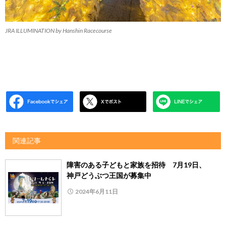
JRA ILLUMINATION by Hanshin Racecourse
関連記事
障害のある子どもと家族を招待 7月19日、
神戸どうぶつ王国が募集中
2024年6月11日