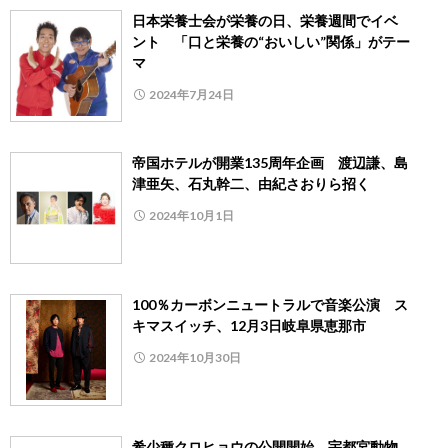
日本栄養士会が栄養の日、栄養週間でイベ
ント 「口と栄養の“おいしい”関係」がテー
マ
2024年7月24日
帝国ホテルが開業135周年企画 渡辺謙、島
津亜矢、石丸幹二、由紀さおりら招く
2024年10月1日
100％カーボンニュートラルで音楽公演 ス
キマスイッチ、12月3日岐阜県恵那市
2024年10月30日
希少種クロヒョウの公開開始 宇都宮動物