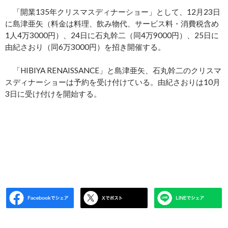
「開業135年クリスマスディナーショー」として、12月23日
に島津亜矢（料金は料理、飲み物代、サービス料・消費税含め
1人4万3000円）、24日に石丸幹二（同4万9000円）、25日に
由紀さおり（同6万3000円）を招き開催する。
「HIBIYA RENAISSANCE」と島津亜矢、石丸幹二のクリスマ
スディナーショーは予約を受け付けている。由紀さおりは10月
3日に受け付けを開始する。