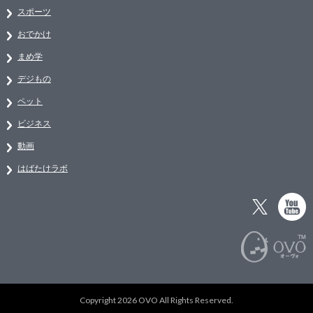
スポーツ
おでかけ
まめ学
デジもの
ペット
ビジネス
動画
はばたけラボ
Copyright 2026 OVO All Rights Reserved.