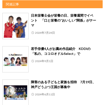
関連記事
日本栄養士会が栄養の日、栄養週間でイベ
ント 「口と栄養の“おいしい”関係」がテー
マ
2024年7月24日
若手俳優4人がお薦め作品紹介 KDDIの
「私の、ココロオドルSelect」で
2024年9月1日
障害のある子どもと家族を招待 7月19日、
神戸どうぶつ王国が募集中
2024年6月11日