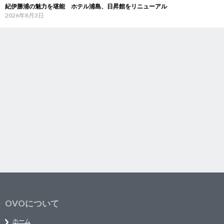
紀伊勝浦の魅力を堪能 ホテル浦島、日昇館をリニューアル
2026年8月3日
OVOについて
ホーム