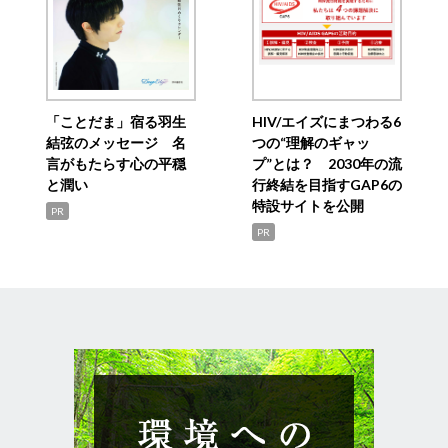
「ことだま」宿る羽生
HIV/エイズにまつわる6
結弦のメッセージ 名
つの“理解のギャッ
言がもたらす心の平穏
プ”とは？ 2030年の流
と潤い
行終結を目指すGAP6の
特設サイトを公開
PR
PR