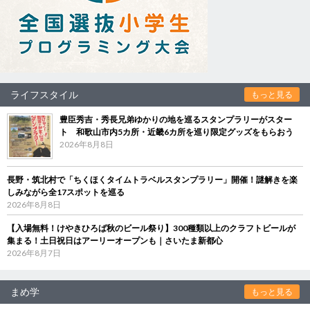
ライフスタイル
もっと見る
豊臣秀吉・秀長兄弟ゆかりの地を巡るスタンプラリーがスター
ト 和歌山市内5カ所・近畿6カ所を巡り限定グッズをもらおう
2026年8月8日
長野・筑北村で「ちくほくタイムトラベルスタンプラリー」開催！謎解きを楽
しみながら全17スポットを巡る
2026年8月8日
【入場無料！けやきひろば秋のビール祭り】300種類以上のクラフトビールが
集まる！土日祝日はアーリーオープンも｜さいたま新都心
2026年8月7日
まめ学
もっと見る