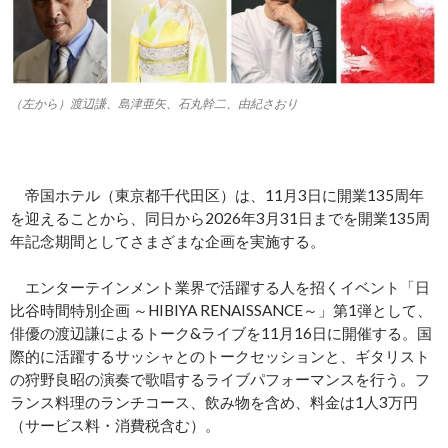
（左から）渡辺謙、島津亜矢、石丸幹二、由紀さおり
帝国ホテル（東京都千代田区）は、11月3日に開業135周年
を迎えることから、同日から2026年3月31日までを開業135周
年記念期間としてさまざまな企画を実施する。
エンターテインメント業界で活躍する人を招くイベント「日
比谷時間特別企画 ～HIBIYA RENAISSANCE～」第1弾として、
俳優の渡辺謙によるトーク&ライブを11月16日に開催する。国
際的に活躍するサッシャとのトークセッションと、ギタリスト
の狩野良昭の演奏で歌唱するライブパフォーマンスを行う。フ
ランス料理のランチコース、飲み物を含め、料金は1人3万円
（サービス料・消費税含む）。