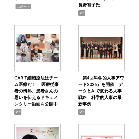
長野智子氏
,
スポーツ
PR
CAR T細胞療法はチー
「第4回科学的人事アワ
ム医療だ！ 医療従事
ード2025」を開催 デ
者の情熱、患者さんの
ータとAIで変わる人事
思いを伝えるドキュメ
戦略 科学的人事の最
ンタリー動画を公開中
新事例
PR
PR