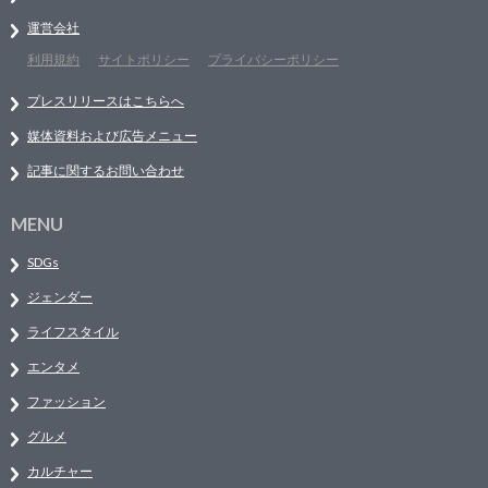
運営会社
利用規約
サイトポリシー
プライバシーポリシー
プレスリリースはこちらへ
媒体資料および広告メニュー
記事に関するお問い合わせ
MENU
SDGs
ジェンダー
ライフスタイル
エンタメ
ファッション
グルメ
カルチャー