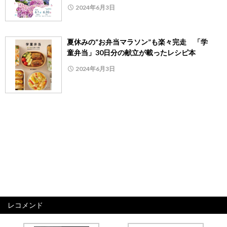
2024年6月3日
夏休みの“お弁当マラソン”も楽々完走 「学
童弁当」30日分の献立が載ったレシピ本
2024年6月3日
レコメンド