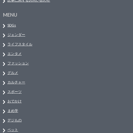
記事に関するお問い合わせ
MENU
SDGs
ジェンダー
ライフスタイル
エンタメ
ファッション
グルメ
カルチャー
スポーツ
おでかけ
まめ学
デジもの
ペット