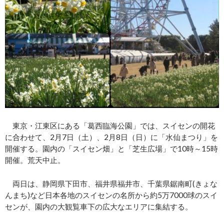
東京・江東区にある「葛西臨海公園」では、スイセンの開花
に合わせて、2月7日（土）、2月8日（日）に「水仙まつり」を
開催する。園内の「スイセン畑」と「芝生広場」で10時～15時
開催。荒天中止。
両日は、静岡県下田市、福井県福井市、千葉県鋸南町(きょな
んまち)など日本各地のスイセンの名所から約5万7000球のスイ
センが、園内の大観覧車下の広大なエリアに集結する。