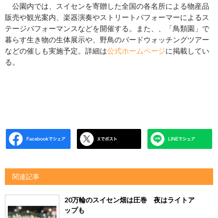
公園内では、スイセンを寄贈した全国の各名所による物産品
販売や観光案内、楽器演奏やストリートパフォーマーによるス
テージパフォーマンスなどを開催する。また、、「鳥類園」で
暮らす生き物の生体展示や、野鳥のバードウォッチングツアー
などの催しも実施予定。詳細は
公式ホームページ
に掲載してい
る。
関連記事
20万輪のスイセン畑は圧巻 夜はライトア
ップも