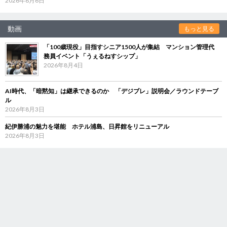
2026年8月6日
動画
もっと見る
「100歳現役」目指すシニア1500人が集結 マンション管理代
務員イベント「うぇるねすシップ」
2026年8月4日
AI時代、「暗黙知」は継承できるのか 「デジブレ」説明会／ラウンドテーブ
ル
2026年8月3日
紀伊勝浦の魅力を堪能 ホテル浦島、日昇館をリニューアル
2026年8月3日