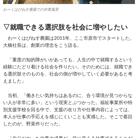
わーくはぴねす農園での作業風景
▽就職できる選択肢を社会に増やしたい
わーくはぴねす農園は2011年、ここ市原市でスタートした。
大橋社長は、創業の理念をこう語る。
「重度の知的障がいがあっても、人生の中で就職するという
経験にたどり着ける社会を作りたい。そのためには、就職でき
る選択肢そのものを、社会の側が増やしていく必要があると考
えました」
当初、「働きたい気持ちはあるのに、合う環境が見つからな
い人が非常に多い」という現実とぶつかった。福祉事業所や特
別支援学校を回る中で、支援の在り方や仕事内容によっては、
本人が仕事の手応えを感じにくいことも実感した。そこで着目
したのが、野菜作りだった。