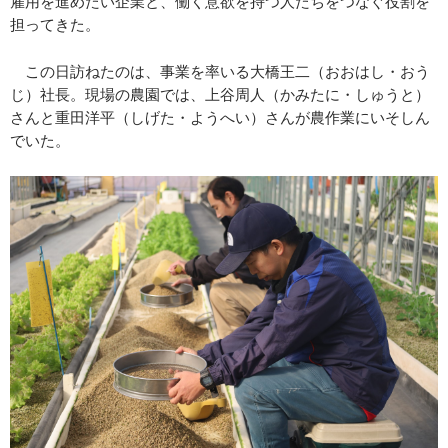
雇用を進めたい企業と、働く意欲を持つ人たちをつなぐ役割を
担ってきた。
この日訪ねたのは、事業を率いる大橋王二（おおはし・おう
じ）社長。現場の農園では、上谷周人（かみたに・しゅうと）
さんと重田洋平（しげた・ようへい）さんが農作業にいそしん
でいた。