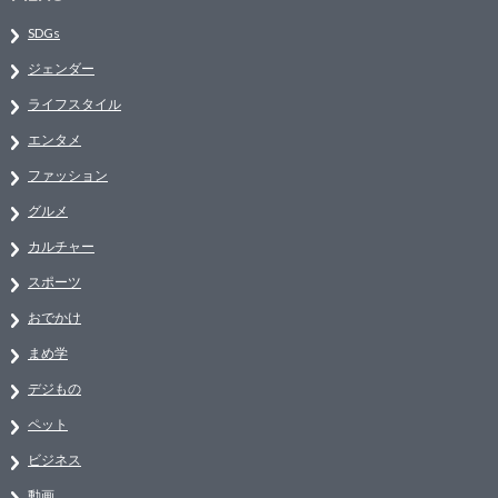
SDGs
ジェンダー
ライフスタイル
エンタメ
ファッション
グルメ
カルチャー
スポーツ
おでかけ
まめ学
デジもの
ペット
ビジネス
動画