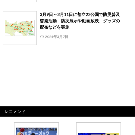
3月9日～3月11日に都立22公園で防災普及
啓発活動 防災展示や動画放映、グッズの
配布などを実施
2024年3月7日
レコメンド