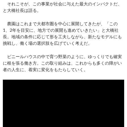
それこそが、この事業が社会に与えた最大のインパクトだ、
と大橋社長は語る。
農園はこれまで大都市圏を中心に展開してきたが、「この
1、2年を目安に、地方での展開も進めていきたい」と大橋社
長。地域の条件に応じて形を工夫しながら、新たなモデルにも
挑戦し、働く場の選択肢を広げていく考えだ。
ビニールハウスの中で育つ野菜のように、ゆっくりでも確実
に根を張る働き方。この取り組みは、これからも多くの障がい
者の人生に、着実に変化をもたらしていく。