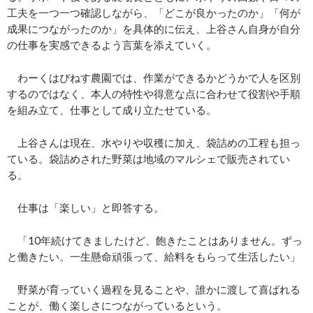
工夫を一つ一つ確認しながら、「どこが良かったのか」「何が
成果につながったのか」を具体的に伝え、上谷さん自身が自分
の仕事を実感できるよう言葉を添えていく。
わーくはぴねす農園では、作業ができるかどうかで人を区別
するのではなく、本人の特性や得意な点に合わせて役割や手順
を組み立て、仕事として成り立たせている。
上谷さんは現在、水やりや収穫に加え、袋詰めの工程も担っ
ている。袋詰めされた野菜は地域のマルシェで販売されてい
る。
仕事は「楽しい」と即答する。
「10年続けてきましたけど、飽きたことはありません。ずっ
と働きたい。一生懸命頑張って、給料をもらって生活したい」
野菜が育っていく過程を見ることや、誰かに渡して喜ばれる
ことが、働く楽しさにつながっているという。