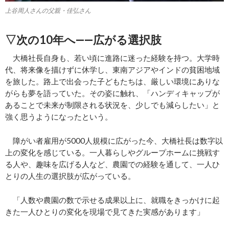
上谷周人さんの父親・佳弘さん
▽次の10年へ――広がる選択肢
大橋社長自身も、若い頃に進路に迷った経験を持つ。大学時
代、将来像を描けずに休学し、東南アジアやインドの貧困地域
を旅した。路上で出会った子どもたちは、厳しい環境にありな
がらも夢を語っていた。その姿に触れ、「ハンディキャップが
あることで未来が制限される状況を、少しでも減らしたい」と
強く思うようになったという。
障がい者雇用が5000人規模に広がった今、大橋社長は数字以
上の変化を感じている。一人暮らしやグループホームに挑戦す
る人や、趣味を広げる人など、農園での経験を通して、一人ひ
とりの人生の選択肢が広がっている。
「人数や農園の数で示せる成果以上に、就職をきっかけに起
きた一人ひとりの変化を現場で見てきた実感があります」