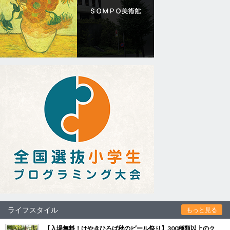
ライフスタイル
もっと見る
【入場無料！けやきひろば秋のビール祭り】300種類以上のク