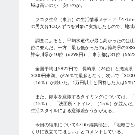
域は高いのか、安いのか。
フコク生命（東京）の生活情報メディア「47Life
の男女各100人ずつを対象に実施したもので、地
調査によると、平均水道代が最も高かったのは山形県
位に並んだ。一方、最も低かったのは徳島県の388
神奈川県が10位（6298円）、東京都は31位（56
全国平均は5822円で、長崎県（24位）と滋賀県
3000円未満」が26％で最多となり、次いで「3000
（16％）が続いた。1万円以上と回答した人は5％
また、節水を意識するタイミングについては、「お
（15％）、「洗面所・トイレ」（15％）が並んだ
生活スタイルによる意識差がうかがえる。
今回の結果について47Life編集部は、「地域
くりに役立ててほしい」とコメントしている。