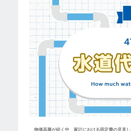
物価高騰が続く中、家計における固定費の見直し