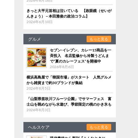
2026年6月18日
きっと大平元首相は泣いている 【政眼鏡（せいが
んきょう）－本田雅俊の政治コラム】
2026年6月10日
グルメ
もっと見る
セブン‐イレブン、カレー15商品を一
斉投入 名店監修から冷製うどんま
で“夏のカレーフェス”を開催中
2026年8月6日
横浜高島屋で「韓国市場」がスタート 人気グルメ
から雑貨まで約30ブランドが集結
2026年8月5日
「山梨県笛吹川フルーツ公園」でサマーフェス 富
士山を眺めながら水遊び、季節限定の桃のかき氷も
2026年8月3日
ヘルスケア
もっと見る