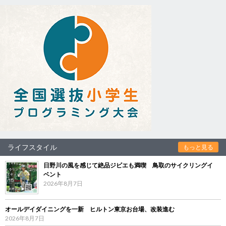
ライフスタイル
もっと見る
日野川の風を感じて絶品ジビエも満喫 鳥取のサイクリングイ
ベント
2026年8月7日
オールデイダイニングを一新 ヒルトン東京お台場、改装進む
2026年8月7日