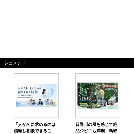
レコメンド
「人がAIに求めるのは
日野川の風を感じて絶
信頼し相談できるこ
品ジビエも満喫 鳥取