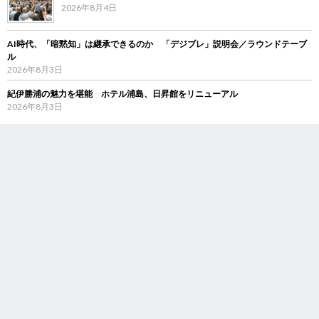
2026年8月4日
AI時代、「暗黙知」は継承できるのか 「デジブレ」説明会／ラウンドテーブ
ル
2026年8月3日
紀伊勝浦の魅力を堪能 ホテル浦島、日昇館をリニューアル
2026年8月3日