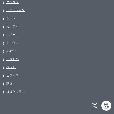
エンタメ
ファッション
グルメ
カルチャー
スポーツ
おでかけ
まめ学
デジもの
ペット
ビジネス
動画
はばたけラボ