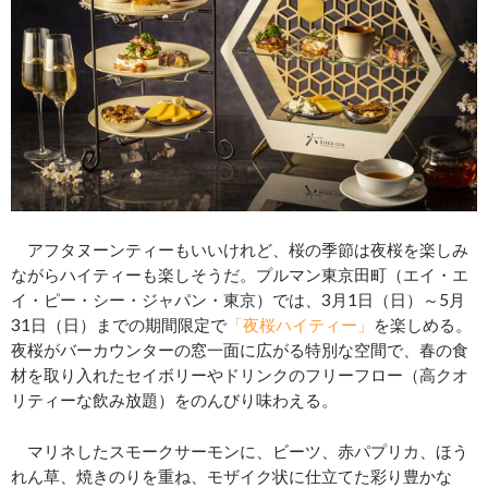
アフタヌーンティーもいいけれど、桜の季節は夜桜を楽しみ
ながらハイティーも楽しそうだ。プルマン東京田町（エイ・エ
イ・ピー・シー・ジャパン・東京）では、3月1日（日）～5月
31日（日）までの期間限定で
「夜桜ハイティー」
を楽しめる。
夜桜がバーカウンターの窓一面に広がる特別な空間で、春の食
材を取り入れたセイボリーやドリンクのフリーフロー（高クオ
リティーな飲み放題）をのんびり味わえる。
マリネしたスモークサーモンに、ビーツ、赤パプリカ、ほう
れん草、焼きのりを重ね、モザイク状に仕立てた彩り豊かな