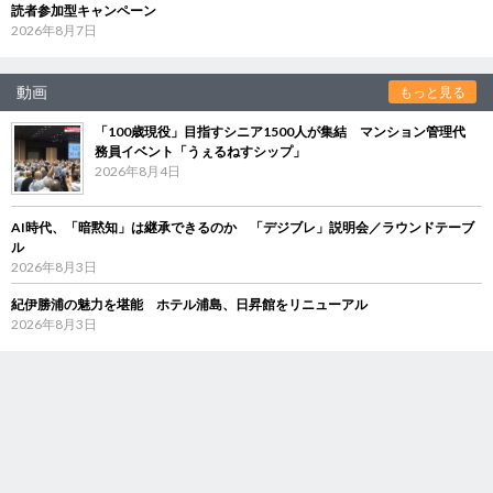
読者参加型キャンペーン
2026年8月7日
動画
もっと見る
「100歳現役」目指すシニア1500人が集結 マンション管理代
務員イベント「うぇるねすシップ」
2026年8月4日
AI時代、「暗黙知」は継承できるのか 「デジブレ」説明会／ラウンドテーブ
ル
2026年8月3日
紀伊勝浦の魅力を堪能 ホテル浦島、日昇館をリニューアル
2026年8月3日