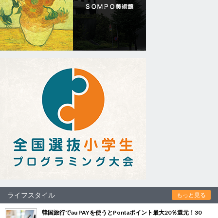
ライフスタイル
もっと見る
韓国旅行でau PAYを使うとPontaポイント最大20％還元！30