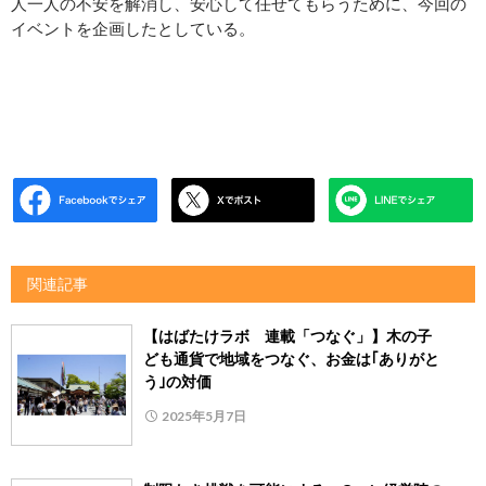
人一人の不安を解消し、安心して任せてもらうために、今回の
イベントを企画したとしている。
関連記事
【はばたけラボ 連載「つなぐ」】木の子
ども通貨で地域をつなぐ、お金は｢ありがと
う｣の対価
2025年5月7日