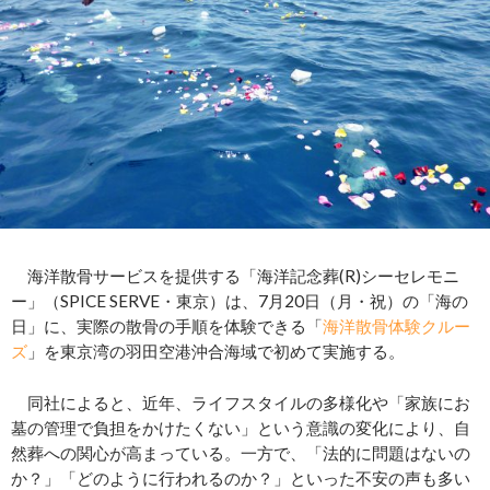
海洋散骨サービスを提供する「海洋記念葬(R)シーセレモニ
ー」（SPICE SERVE・東京）は、7月20日（月・祝）の「海の
日」に、実際の散骨の手順を体験できる「
海洋散骨体験クルー
ズ
」を東京湾の羽田空港沖合海域で初めて実施する。
同社によると、近年、ライフスタイルの多様化や「家族にお
墓の管理で負担をかけたくない」という意識の変化により、自
然葬への関心が高まっている。一方で、「法的に問題はないの
か？」「どのように行われるのか？」といった不安の声も多い