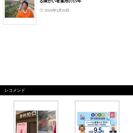
る障がい者雇用の15年
2026年1月30日
レコメンド