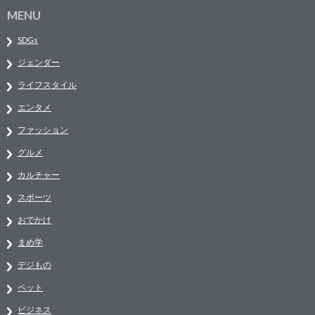
MENU
SDGs
ジェンダー
ライフスタイル
エンタメ
ファッション
グルメ
カルチャー
スポーツ
おでかけ
まめ学
デジもの
ペット
ビジネス