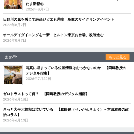
たま新都心
2026年8月7日
日野川の風を感じて絶品ジビエも満喫 鳥取のサイクリングイベント
2026年8月7日
オールデイダイニングを一新 ヒルトン東京お台場、改装進む
2026年8月7日
まめ学
もっと見る
写真に埋まっている位置情報はおっかないのか 【岡嶋教授の
デジタル指南】
2026年7月22日
ゼロトラストって何？ 【岡嶋教授のデジタル指南】
2026年6月18日
きっと大平元首相は泣いている 【政眼鏡（せいがんきょう）－本田雅俊の政
治コラム】
2026年6月10日