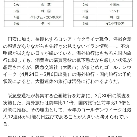
円安に加え、長期化するロシア・ウクライナ戦争、停戦合意
の報道がありながらも先行きの見えないイラン情勢――。不透
明感が拭えない日々が続いている。海外旅行はもちろん国内旅
行に関しても、消費者の購買意欲の低下懸念から厳しい状況が
想定されるが、阪急交通社（大阪市）がまとめたゴールデンウ
イーク（4月24日～5月6日出発）の海外旅行・国内旅行の予約
状況によると、大型連休の旅行は活発に行われるようだ。
阪急交通社が募集する企画旅行を対象に、3月30日に調査を
実施した。海外旅行は前年比1.1倍、国内旅行は前年比1.3倍と
好調に推移。その理由として、今年のゴールデンウイークは最
大12連休が可能な日並びであることが大きいと考えられてい
る。