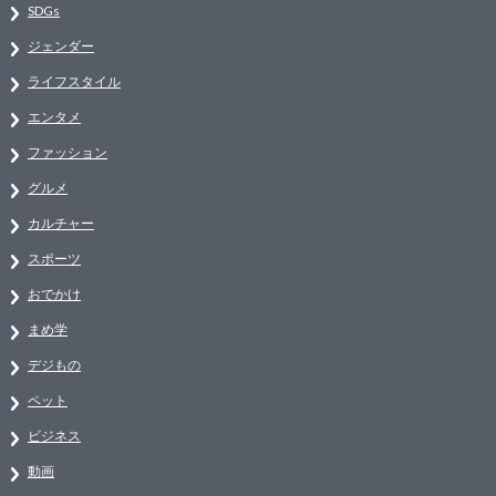
SDGs
ジェンダー
ライフスタイル
エンタメ
ファッション
グルメ
カルチャー
スポーツ
おでかけ
まめ学
デジもの
ペット
ビジネス
動画