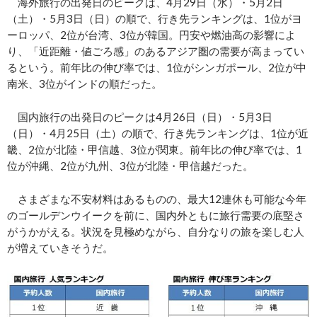
海外旅行の出発日のピークは、4月29日（水）・5月2日
（土）・5月3日（日）の順で、行き先ランキングは、1位がヨ
ーロッパ、2位が台湾、3位が韓国。円安や燃油高の影響によ
り、「近距離・値ごろ感」のあるアジア圏の需要が高まってい
るという。前年比の伸び率では、1位がシンガポール、2位が中
南米、3位がインドの順だった。
国内旅行の出発日のピークは4月26日（日）・5月3日
（日）・4月25日（土）の順で、行き先ランキングは、1位が近
畿、2位が北陸・甲信越、3位が関東。前年比の伸び率では、1
位が沖縄、2位が九州、3位が北陸・甲信越だった。
さまざまな不安材料はあるものの、最大12連休も可能な今年
のゴールデンウイークを前に、国内外ともに旅行需要の底堅さ
がうかがえる。状況を見極めながら、自分なりの旅を楽しむ人
が増えていきそうだ。