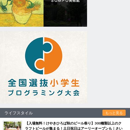
ライフスタイル
もっと見る
【入場無料！けやきひろば秋のビール祭り】300種類以上のク
ラフトビールが集まる！土日祝日はアーリーオープンも｜さい