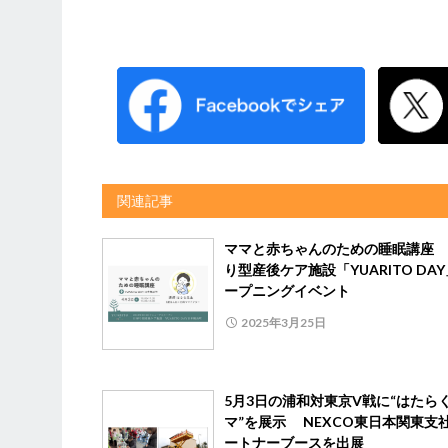
関連記事
ママと赤ちゃんのための睡眠講座 
り型産後ケア施設「YUARITO DA
ープニングイベント
2025年3月25日
5月3日の浦和対東京V戦に“はたら
マ”を展示 NEXCO東日本関東支
ートナーブースを出展