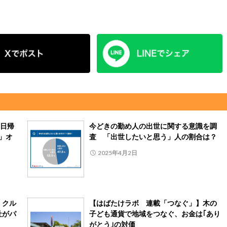
日帰
今どきの勤め人の出世に関する意識を調
Y」オ
査 「出世したいと思う」人の割合は？
2025年4月2日
くクル
【はばたけラボ 連載「つなぐ」】木の
社がパ
子ども通貨で地域をつなぐ、お金は｢あり
がとう｣の対価