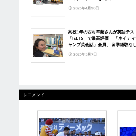
2025年4月30日
高校1年の西村幸蘭さんが英語テス
「IELTS」で最高評価 「ネイテ
ャンプ英会話」会員、 留学経験な
2025年5月7日
レコメンド