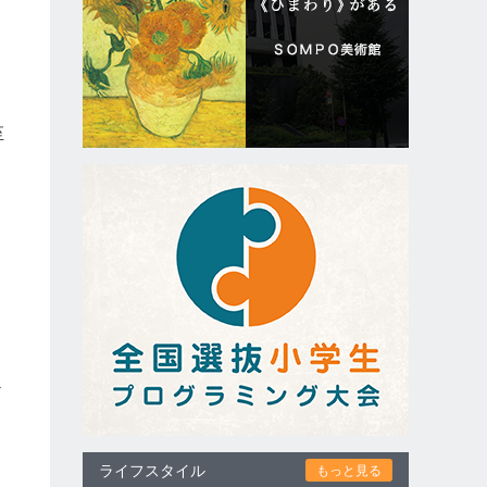
至
キ
心
ライフスタイル
もっと見る