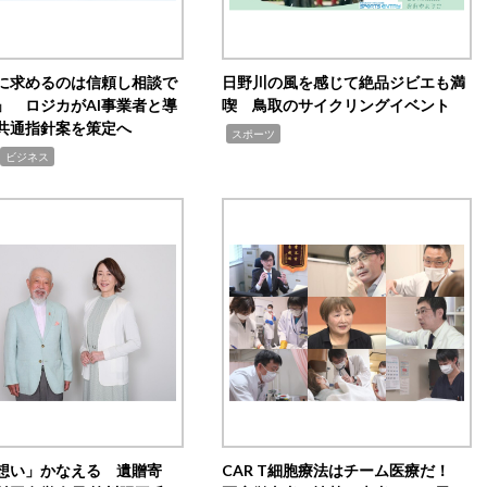
Iに求めるのは信頼し相談で
日野川の風を感じて絶品ジビエも満
」 ロジカがAI事業者と導
喫 鳥取のサイクリングイベント
共通指針案を策定へ
,
スポーツ
ビジネス
想い」かなえる 遺贈寄
CAR T細胞療法はチーム医療だ！