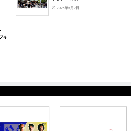
2025年5月7日
ト
ィブキ
し