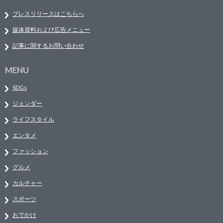
プレスリリースはこちらへ
媒体資料および広告メニュー
記事に関するお問い合わせ
MENU
SDGs
ジェンダー
ライフスタイル
エンタメ
ファッション
グルメ
カルチャー
スポーツ
おでかけ