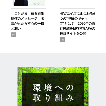
「ことだま」宿る羽生
HIV/エイズにまつわる6
結弦のメッセージ 名
つの“理解のギャッ
言がもたらす心の平穏
プ”とは？ 2030年の流
と潤い
行終結を目指すGAP6の
特設サイトを公開
PR
PR