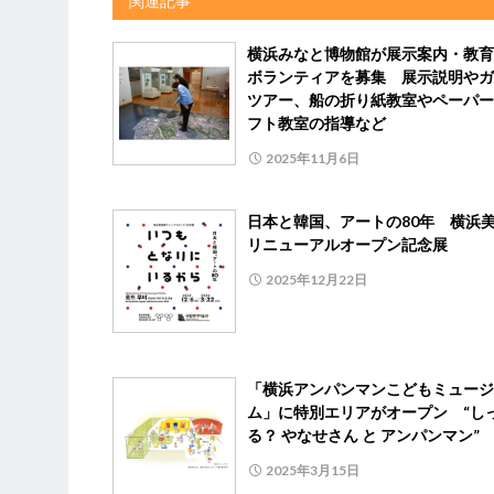
関連記事
横浜みなと博物館が展示案内・教育
ボランティアを募集 展示説明やガ
ツアー、船の折り紙教室やペーパー
フト教室の指導など
2025年11月6日
日本と韓国、アートの80年 横浜
リニューアルオープン記念展
2025年12月22日
「横浜アンパンマンこどもミュージ
ム」に特別エリアがオープン “し
る？ やなせさん と アンパンマン”
2025年3月15日