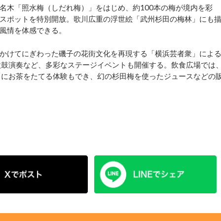
木「照水梅（しだれ梅）」をはじめ、約100本の梅が境内を彩
スポットを特別開放。歌川広重の浮世絵「武州杉田の梅林」にも
風情を体感できる。
かけてにぎわった磯子の花街文化を再現する「横浜芸者衆」によ
太鼓演奏など、多彩なステージイベントも開催する。飲食広場では
もにお茶をたてる体験もでき、幻の杉田梅を使ったジュースなどの