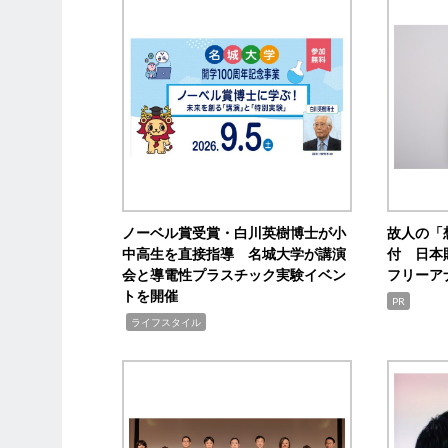
ノーベル賞受賞・白川英樹博士が小
故人の「
中高生を直接指導 名城大学が講演
付 日本
会と導電性プラスチック実験イベン
フリーア
トを開催
PR
,
ライフスタイル