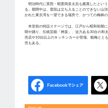
明治時代に英照・昭憲両皇太后も鑑賞したという名
る。期間中は、普段は立ち入ることのできない山頂
かれた東京湾を一望できる場所で、かつての梅林の
本堂前の特設ステージでは、江戸から昭和初期に
唄や踊り、伝統芸能「神楽」、迫力ある30台の和
売店や10台以上のキッチンカーが登場。観梅とと
売もある。