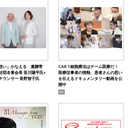
想い」かなえる 遺贈寄
CAR T細胞療法はチーム医療だ！
財団名誉会長 笹川陽平氏×
医療従事者の情熱、患者さんの思い
ナウンサー 長野智子氏
を伝えるドキュメンタリー動画を公
開中
PR