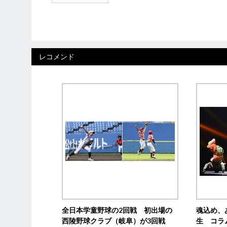
レコメンド
全日本学童野球の2回戦 初出場の
魂込め、
西陵野球クラブ（岐阜）が3回戦
生 コラ