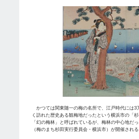
かつては関東随一の梅の名所で、江戸時代には3万
く訪れた歴史ある観梅地だったという横浜市の「杉
「幻の梅林」と呼ばれているが、梅林の中心地だった
（梅のまち杉田実行委員会・横浜市）が開催される